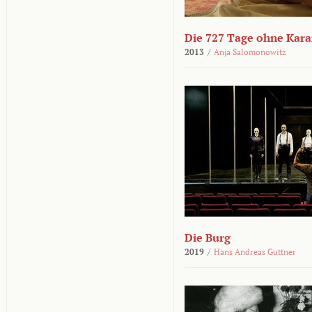
Die 727 Tage ohne Kar
2013
/
Anja Salomonowitz
Die Burg
2019
/
Hans Andreas Guttner