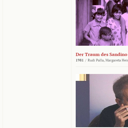
Der Traum des Sandino
1981
/
Rudi Palla,
Margareta Hei