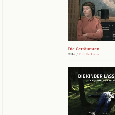
Die Geträumten
2016
/
Ruth Beckermann