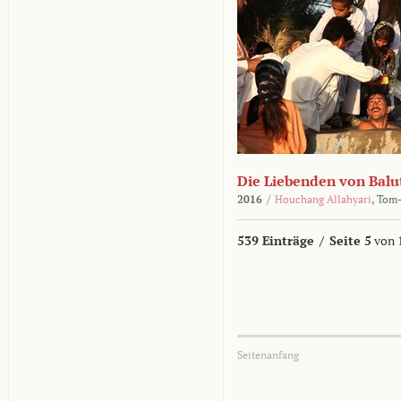
Die Liebenden von Balu
2016
/
Houchang Allahyari
,
Tom-
539 Einträge
/
Seite 5
von 
Seitenanfang