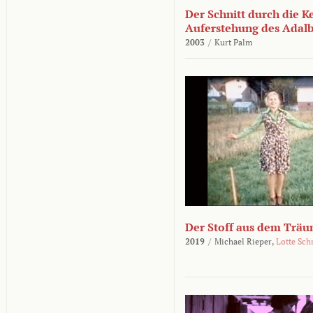
Der Schnitt durch die K
Auferstehung des Adalbe
2003
/
Kurt Palm
Der Stoff aus dem Träu
2019
/
Michael Rieper,
Lotte Sch