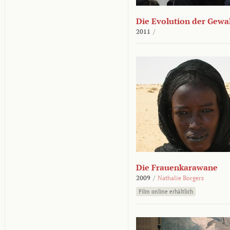
Die Evolution der Gewa
2011
/
Die Frauenkarawane
2009
/
Nathalie Borgers
Film online erhältlich