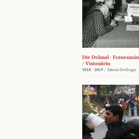
Die Dohnal - Frauenmini
/ Visionärin
2018 - 2019
/
Sabine Derflinger