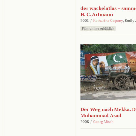
der wackelatlas – samm
H. C. Artmann
2001
/
Katharina Copony
,
Emily
Film online erhältlich
Der Weg nach Mekka. Di
Muhammad Asad
2008
/
Georg Misch