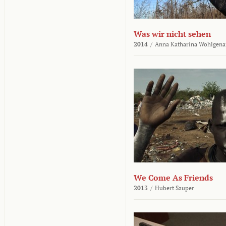
Was wir nicht sehen
2014
/
Anna Katharina Wohlgena
We Come As Friends
2013
/
Hubert Sauper