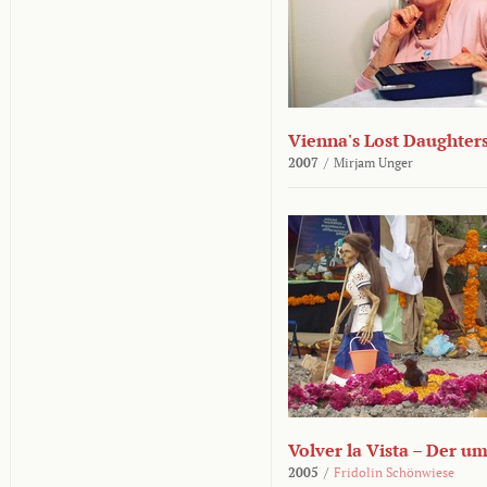
Vienna's Lost Daughter
2007
/
Mirjam Unger
Volver la Vista – Der u
2005
/
Fridolin Schönwiese