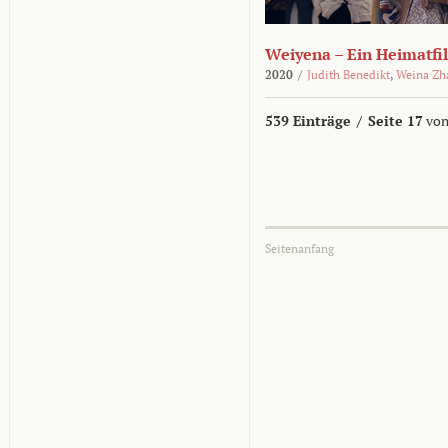
Weiyena – Ein Heimatfi
2020
/
Judith Benedikt
,
Weina Zh
539 Einträge
/
Seite 17
von
Seitenanfang