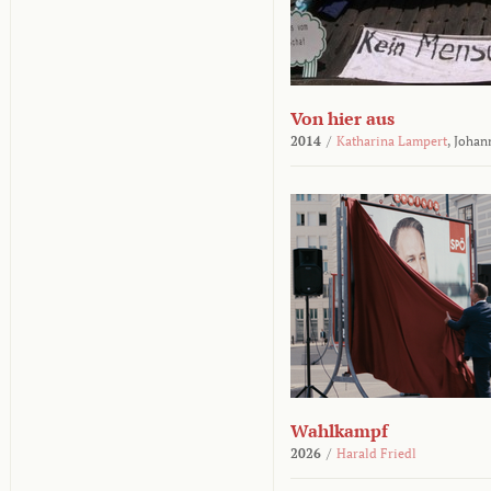
Von hier aus
2014
/
Katharina Lampert
,
Johan
Wahlkampf
2026
/
Harald Friedl