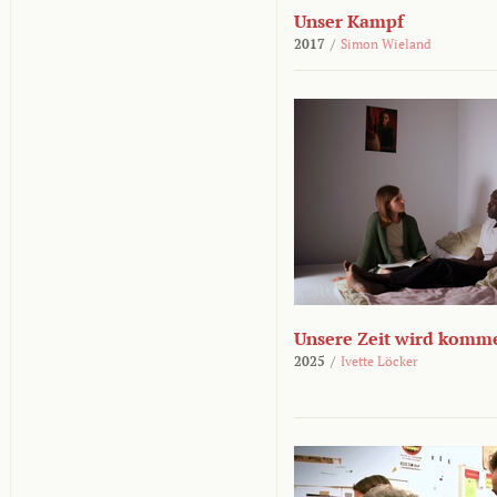
Unser Kampf
2017
/
Simon Wieland
Unsere Zeit wird komm
2025
/
Ivette Löcker