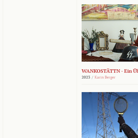
WANKOSTÄTTN - Ein Übe
2023
/
Karin Berger