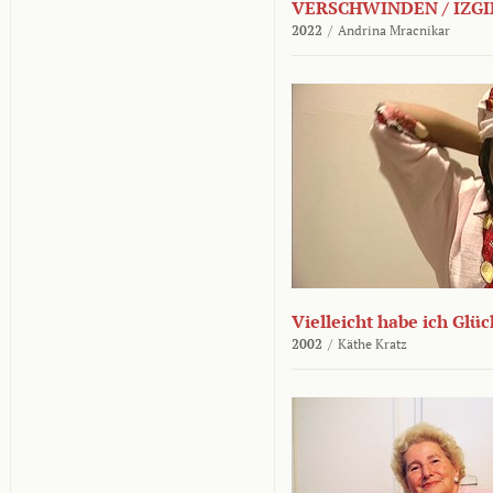
VERSCHWINDEN / IZGI
2022
/
Andrina Mracnikar
Vielleicht habe ich Glü
2002
/
Käthe Kratz