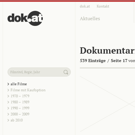
dok.at
Kontakt
Aktuelles
Dokumentar
539 Einträge
/
Seite 17
von
alle Filme
Filme mit Kaufoption
1970 – 1979
1980 – 1989
1990 – 1999
2000 – 2009
ab 2010