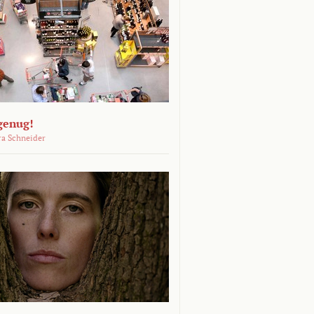
genug!
ra Schneider