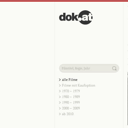
alle Filme
Filme mit Kaufoption
1970 – 1979
1980 – 1989
1990 – 1999
2000 – 2009
ab 2010