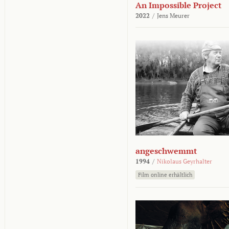
An Impossible Project
2022
/
Jens Meurer
angeschwemmt
1994
/
Nikolaus Geyrhalter
Film online erhältlich