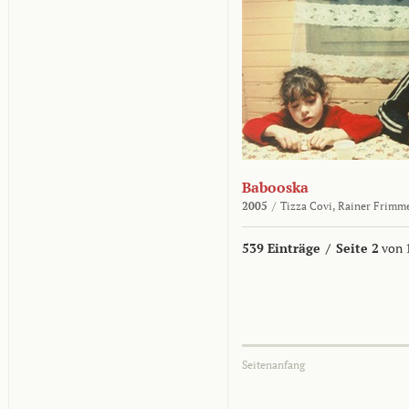
Babooska
2005
/
Tizza Covi,
Rainer Frimm
539 Einträge
/
Seite 2
von 
Seitenanfang