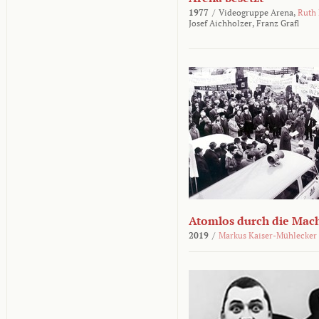
1977
/
Videogruppe Arena,
Ruth
Josef Aichholzer,
Franz Grafl
Atomlos durch die Mac
2019
/
Markus Kaiser-Mühlecker