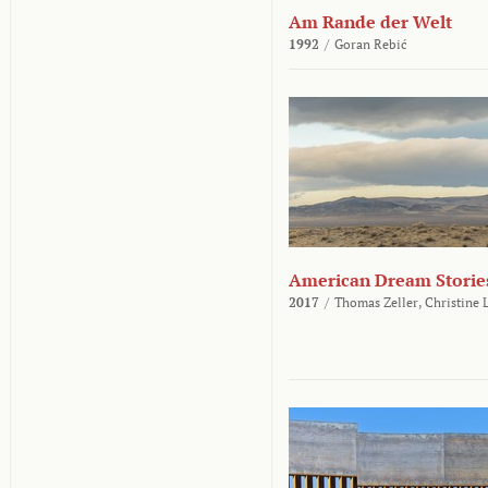
Am Rande der Welt
1992
/
Goran Rebić
American Dream Storie
2017
/
Thomas Zeller,
Christine 