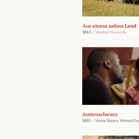
Aus einem nahen Land
2015
/
Manfred Neuwirth
Austroschwarz
2025
/
Mwita Mataro,
Helmut Ka