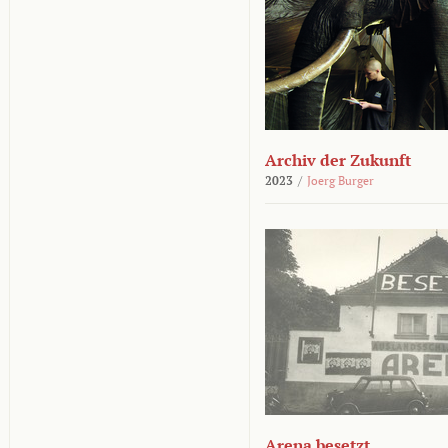
Archiv der Zukunft
2023
/
Joerg Burger
Arena besetzt