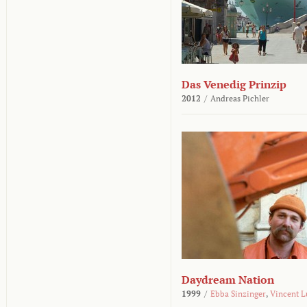
Das Venedig Prinzip
2012
/
Andreas Pichler
Daydream Nation
1999
/
Ebba Sinzinger
,
Vincent L