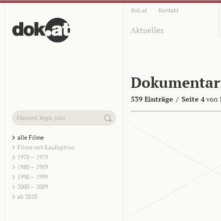
dok.at
Kontakt
Aktuelles
Dokumentar
539 Einträge
/
Seite 4
von 
alle Filme
Filme mit Kaufoption
1970 – 1979
1980 – 1989
1990 – 1999
2000 – 2009
ab 2010