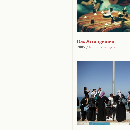
Das Arrangement
2005
/
Nathalie Borgers