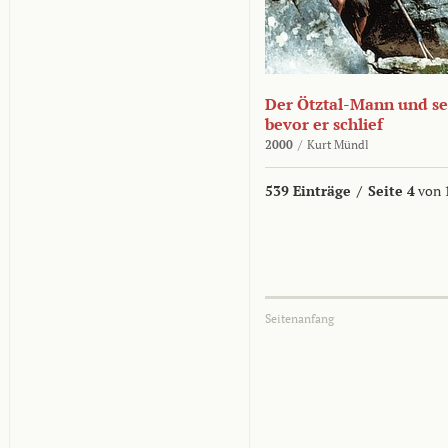
Der Ötztal-Mann und sei
bevor er schlief
2000
/
Kurt Mündl
539 Einträge
/
Seite 4
von 
Seitenanfang