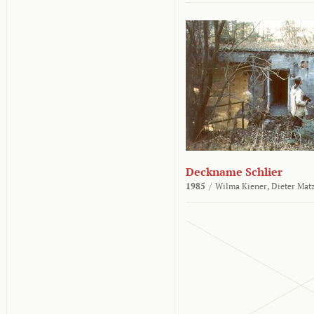
Deckname Schlier
1985
/
Wilma Kiener,
Dieter Mat