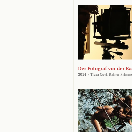
Der Fotograf vor der K
2014
/
Tizza Covi,
Rainer Frimm