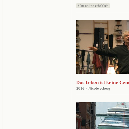
Film online erhältlich
Das Leben ist keine Ge
2016
/
Nicole Scherg