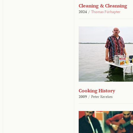
Cleaning & Cleansing
2024
/
Thomas Fürhapter
Cooking History
2009
/
Peter Kerekes