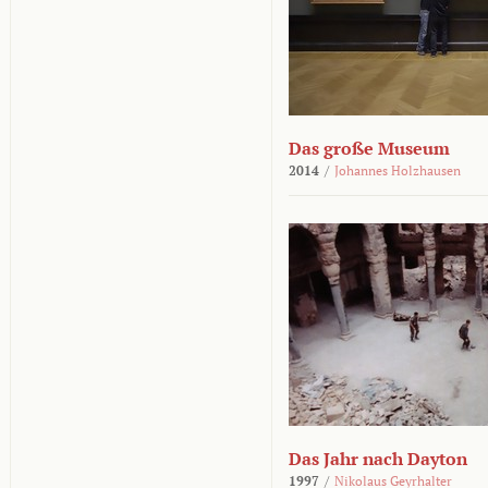
Das große Museum
2014
/
Johannes Holzhausen
Das Jahr nach Dayton
1997
/
Nikolaus Geyrhalter