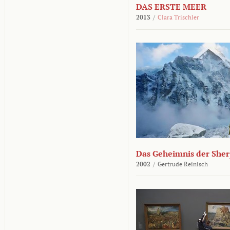
DAS ERSTE MEER
2013
/
Clara Trischler
Das Geheimnis der She
2002
/
Gertrude Reinisch