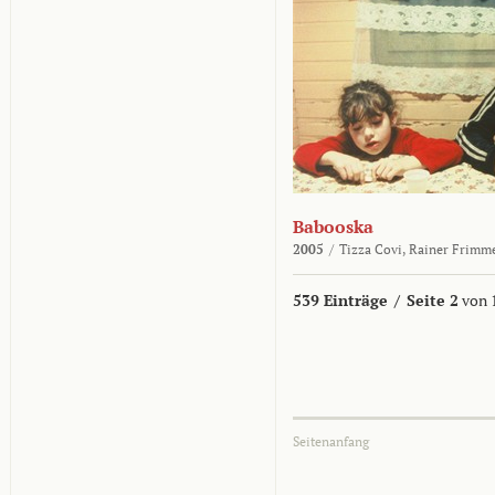
Babooska
2005
/
Tizza Covi,
Rainer Frimm
539 Einträge
/
Seite 2
von 
Seitenanfang