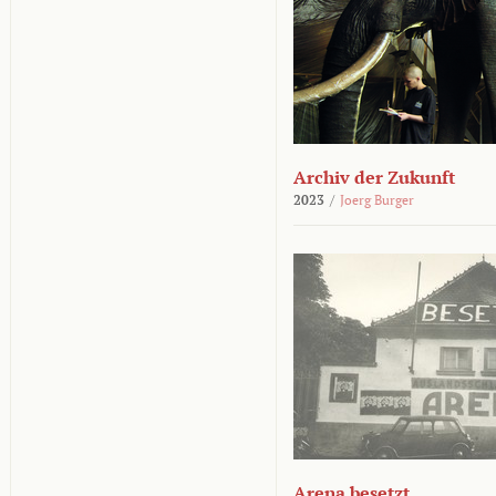
Archiv der Zukunft
2023
/
Joerg Burger
Arena besetzt