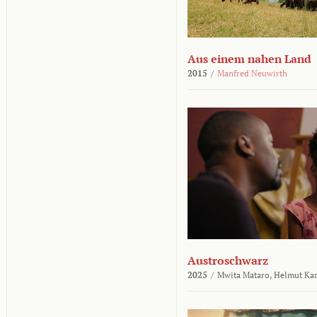
Aus einem nahen Land
2015
/
Manfred Neuwirth
Austroschwarz
2025
/
Mwita Mataro,
Helmut Ka