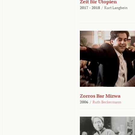
Zeit für Utopien
2017 - 2018
/
Kurt Langbein
Zorros Bar Mizwa
2006
/
Ruth Beckermann