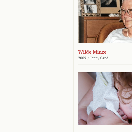
Wilde Minze
2009
/
Jenny Gand