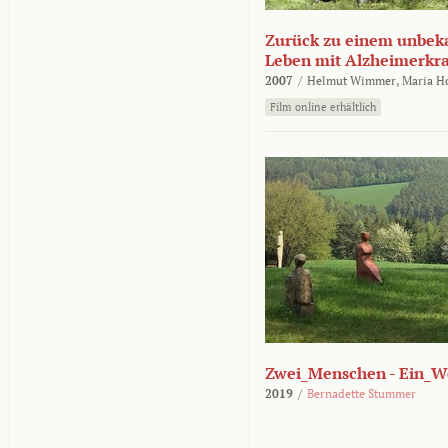
Zurück zu einem unbek
Leben mit Alzheimerkr
2007
/
Helmut Wimmer,
Maria H
Film online erhältlich
Zwei_Menschen - Ein_W
2019
/
Bernadette Stummer