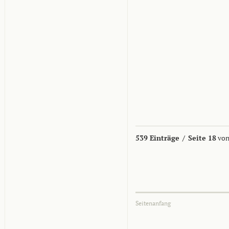
539 Einträge
/
Seite 18
von
Seitenanfang