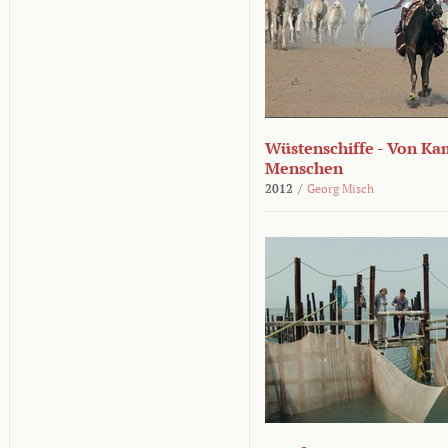
Wüstenschiffe - Von K
Menschen
2012
/
Georg Misch