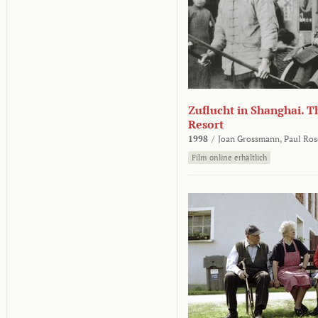
Zuflucht in Shanghai. Th
Resort
1998
/
Joan Grossmann,
Paul Ros
Film online erhältlich