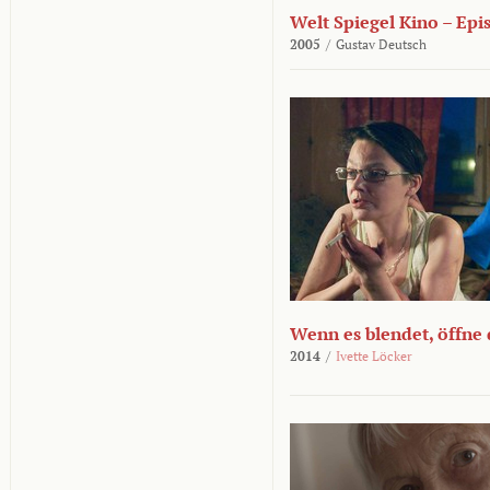
Welt Spiegel Kino – Epi
2005
/
Gustav Deutsch
Wenn es blendet, öffne
2014
/
Ivette Löcker