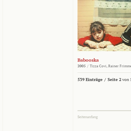
Babooska
2005
/
Tizza Covi,
Rainer Frimm
539 Einträge
/
Seite 2
von 
Seitenanfang