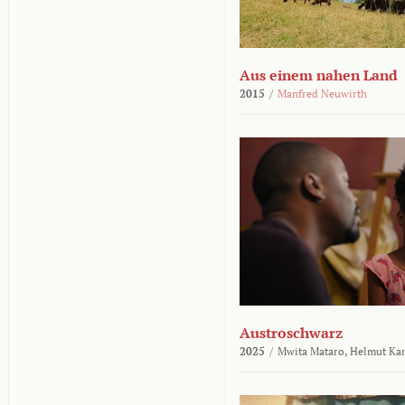
Aus einem nahen Land
2015
/
Manfred Neuwirth
Austroschwarz
2025
/
Mwita Mataro,
Helmut Ka