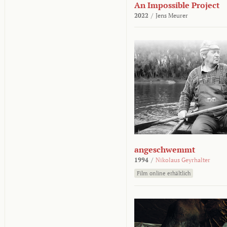
An Impossible Project
2022
/
Jens Meurer
angeschwemmt
1994
/
Nikolaus Geyrhalter
Film online erhältlich