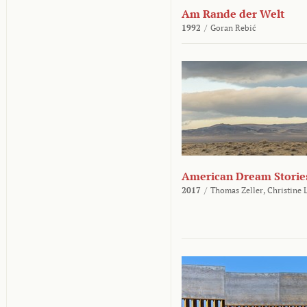
Am Rande der Welt
1992
/
Goran Rebić
American Dream Storie
2017
/
Thomas Zeller,
Christine 