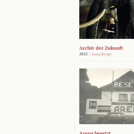
Archiv der Zukunft
2023
/
Joerg Burger
Arena besetzt