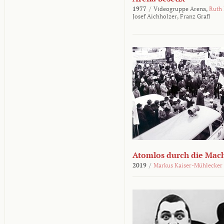
1977
/
Videogruppe Arena,
Ruth
Josef Aichholzer,
Franz Grafl
Atomlos durch die Mac
2019
/
Markus Kaiser-Mühlecker