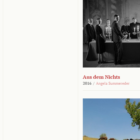
Aus dem Nichts
2016
/
Angela Summereder