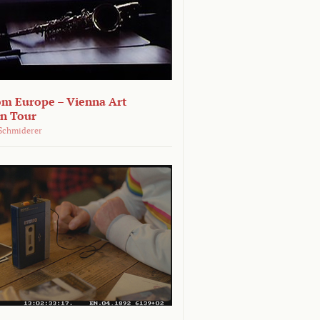
om Europe – Vienna Art
on Tour
Schmiderer