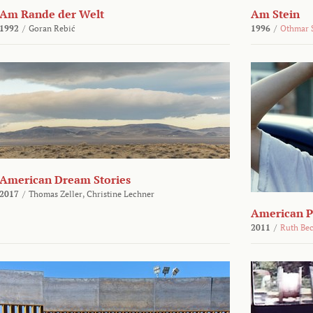
Am Rande der Welt
Am Stein
1992
/
Goran Rebić
1996
/
Othmar 
American Dream Stories
2017
/
Thomas Zeller,
Christine Lechner
American P
2011
/
Ruth Be