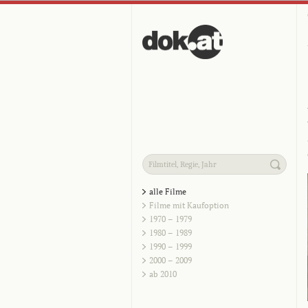
alle Filme
Filme mit Kaufoption
1970 – 1979
1980 – 1989
1990 – 1999
2000 – 2009
ab 2010