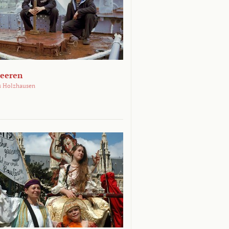
Meeren
s Holzhausen