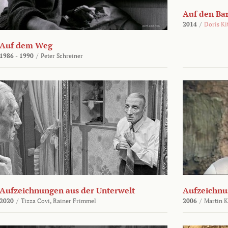
Auf den Ba
2014
/
Doris Ki
Auf dem Weg
1986 - 1990
/
Peter Schreiner
Aufzeichnungen aus der Unterwelt
Aufzeichnu
2020
/
Tizza Covi,
Rainer Frimmel
2006
/
Martin 