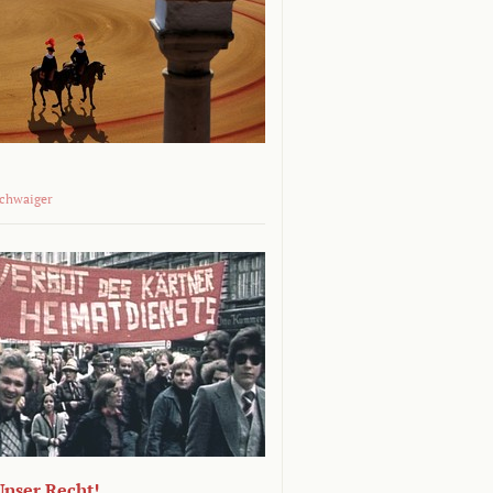
Schwaiger
 Unser Recht!