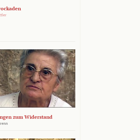
rockaden
ttler
ngen zum Widerstand
Krenn