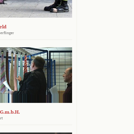
eld
erflinger
G.m.b.H.
rt