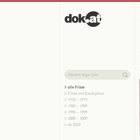
alle Filme
Filme mit Kaufoption
1970 – 1979
1980 – 1989
1990 – 1999
2000 – 2009
ab 2010