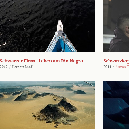
Schwarzer Fluss - Leben am Rio Negro
Schwarzko
2012
/
Herbert Brödl
2011
/
Arman T.