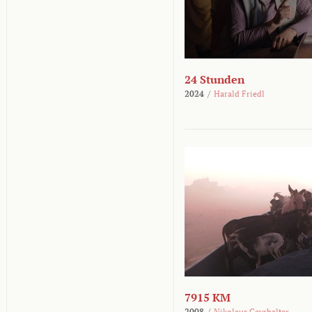
24 Stunden
2024
/
Harald Friedl
7915 KM
2008
/
Nikolaus Geyrhalter