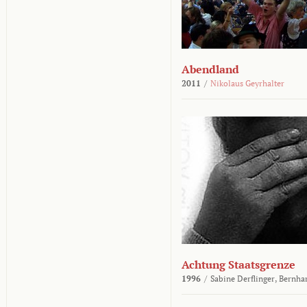
Abendland
2011
/
Nikolaus Geyrhalter
Achtung Staatsgrenze
1996
/
Sabine Derflinger,
Bernha