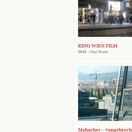
KINO WIEN FILM
2018
/
Paul Rosdy
Mabacher – #ungebroc