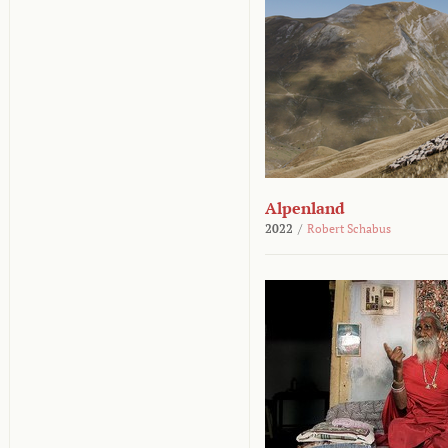
Alpenland
2022
/
Robert Schabus