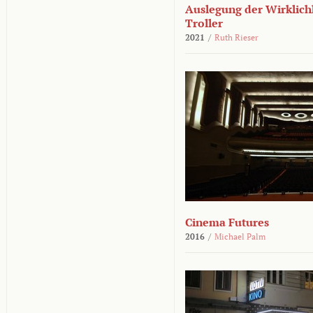
Auslegung der Wirklichk
Troller
2021
/
Ruth Rieser
Cinema Futures
2016
/
Michael Palm