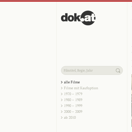
alle Filme
Filme mit Kaufoption
1970 – 1979
1980 – 1989
1990 – 1999
2000 – 2009
ab 2010