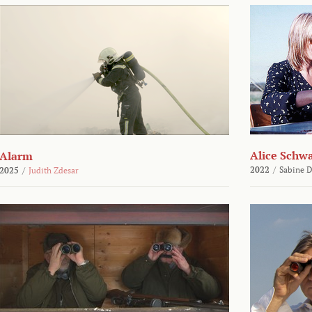
Alice Schw
Alarm
2022
/
Sabine D
2025
/
Judith Zdesar