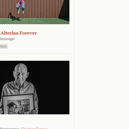
- Alterlaa Forever
leissinger
tlich
Weigensamer,
Christian Krönes