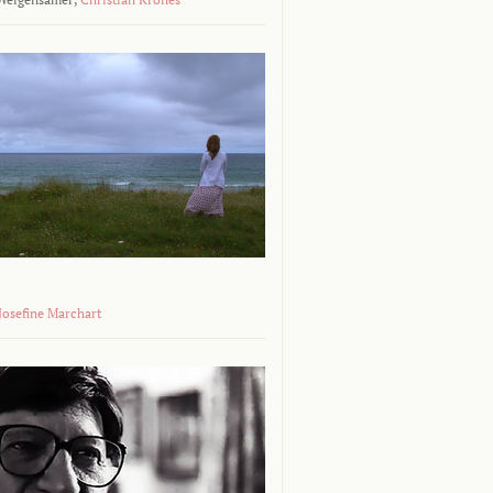
 Josefine Marchart