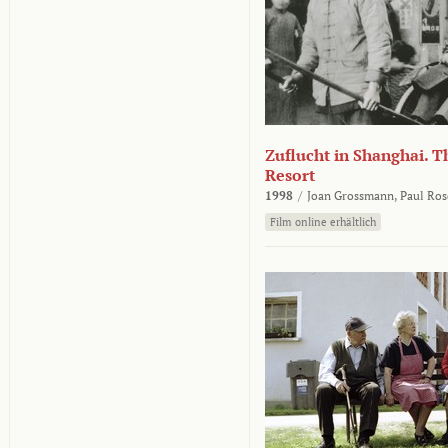
Zuflucht in Shanghai. Th
Resort
1998
/
Joan Grossmann,
Paul Ros
Film online erhältlich