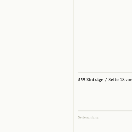
539 Einträge
/
Seite 18
von
Seitenanfang