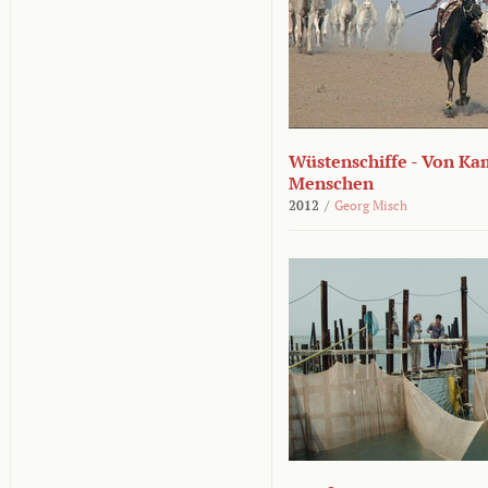
Wüstenschiffe - Von K
Menschen
2012
/
Georg Misch