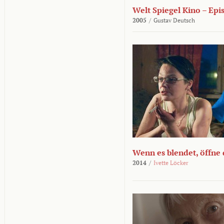
Welt Spiegel Kino – Epi
2005
/
Gustav Deutsch
Wenn es blendet, öffne
2014
/
Ivette Löcker