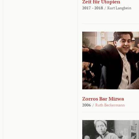
Zeit für Utopien
2017 - 2018
/
Kurt Langbein
Zorros Bar Mizwa
2006
/
Ruth Beckermann