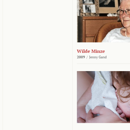
Wilde Minze
2009
/
Jenny Gand