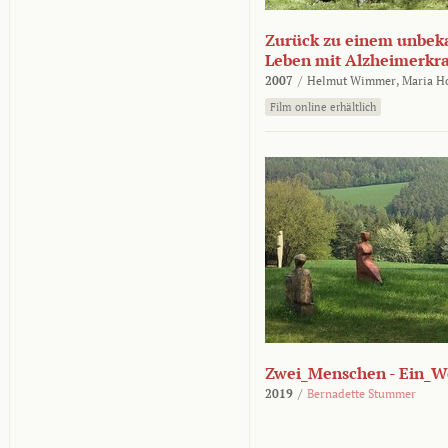
Zurück zu einem unbek
Leben mit Alzheimerkr
2007
/
Helmut Wimmer,
Maria H
Film online erhältlich
Zwei_Menschen - Ein_W
2019
/
Bernadette Stummer