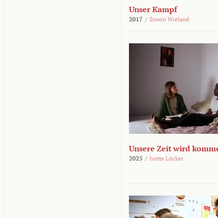
Unser Kampf
2017
/
Simon Wieland
Unsere Zeit wird komm
2025
/
Ivette Löcker