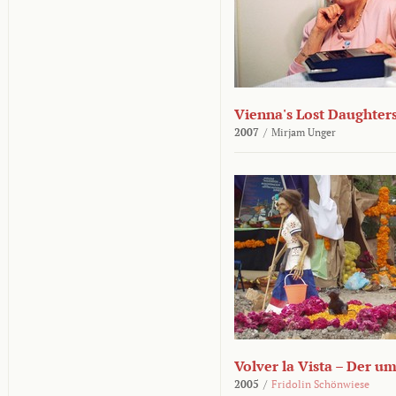
Vienna's Lost Daughter
2007
/
Mirjam Unger
Volver la Vista – Der u
2005
/
Fridolin Schönwiese