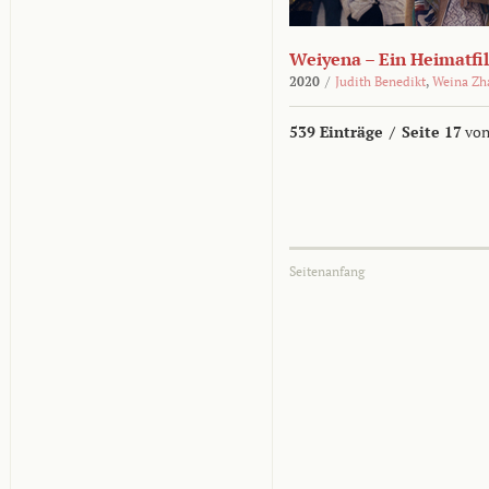
Weiyena – Ein Heimatfi
2020
/
Judith Benedikt
,
Weina Zh
539 Einträge
/
Seite 17
von
Seitenanfang