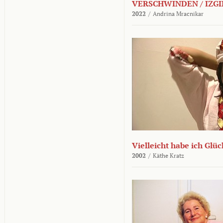
VERSCHWINDEN / IZGI
2022
/
Andrina Mracnikar
Vielleicht habe ich Glü
2002
/
Käthe Kratz