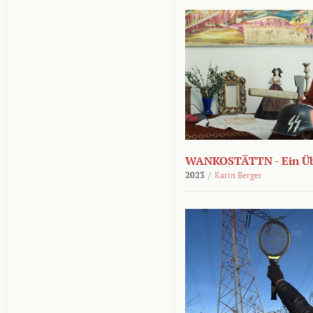
WANKOSTÄTTN - Ein Übe
2023
/
Karin Berger