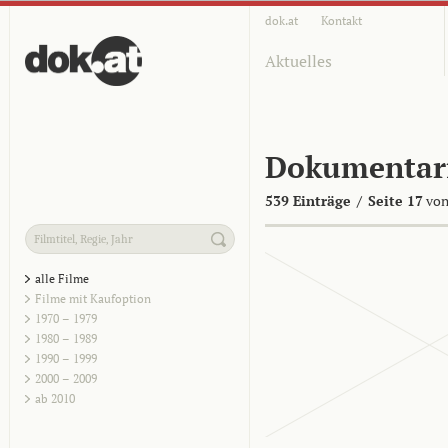
dok.at
Kontakt
Aktuelles
Dokumentar
539 Einträge
/
Seite 17
von
alle Filme
Filme mit Kaufoption
1970 – 1979
1980 – 1989
1990 – 1999
2000 – 2009
ab 2010