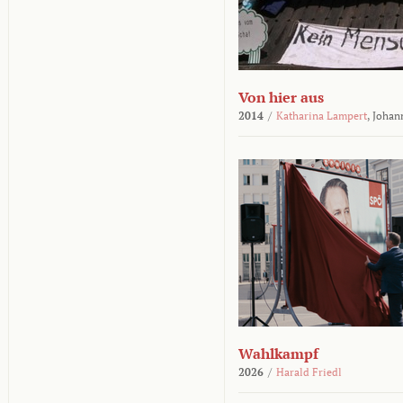
Von hier aus
2014
/
Katharina Lampert
,
Johan
Wahlkampf
2026
/
Harald Friedl