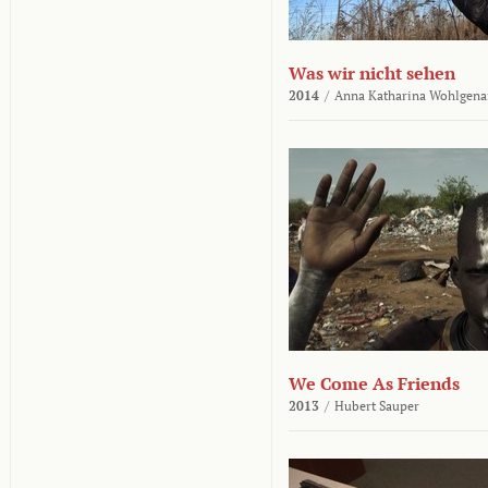
Was wir nicht sehen
2014
/
Anna Katharina Wohlgena
We Come As Friends
2013
/
Hubert Sauper