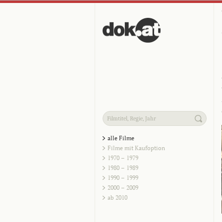
alle Filme
Filme mit Kaufoption
1970 – 1979
1980 – 1989
1990 – 1999
2000 – 2009
ab 2010