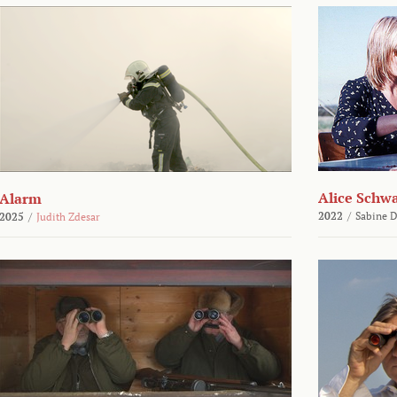
Alice Schw
Alarm
2022
/
Sabine D
2025
/
Judith Zdesar