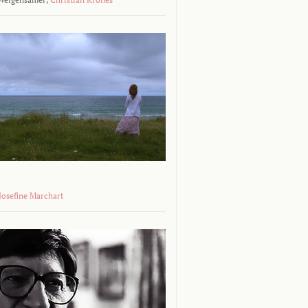
 Josefine Marchart