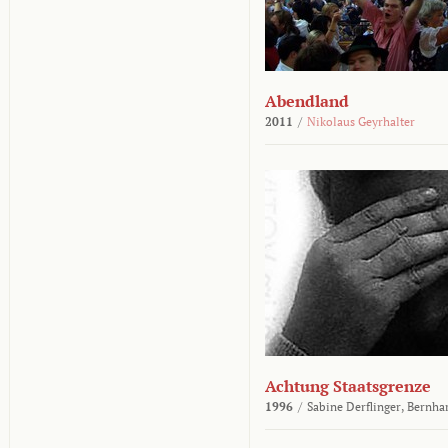
Abendland
2011
/
Nikolaus Geyrhalter
Achtung Staatsgrenze
1996
/
Sabine Derflinger,
Bernha