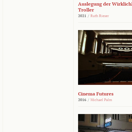
Auslegung der Wirklichk
Troller
2021
/
Ruth Rieser
Cinema Futures
2016
/
Michael Palm