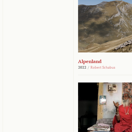
Alpenland
2022
/
Robert Schabus