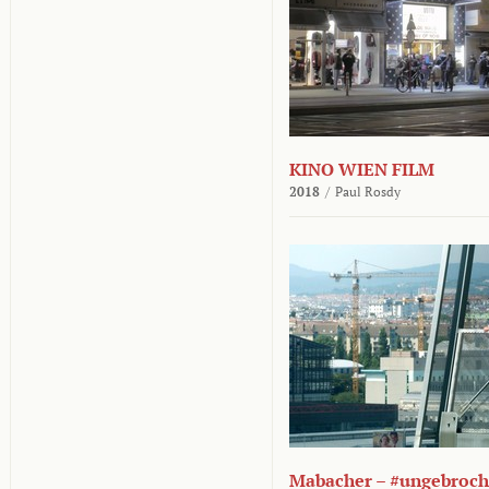
KINO WIEN FILM
2018
/
Paul Rosdy
Mabacher – #ungebroc