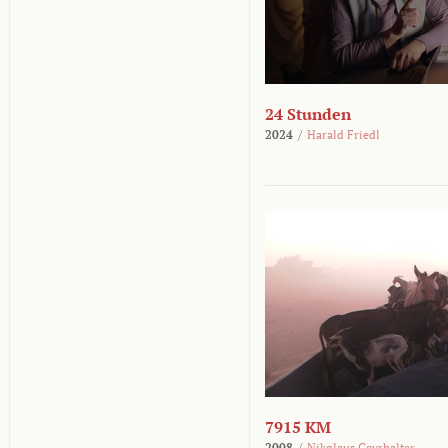
24 Stunden
2024
/
Harald Friedl
7915 KM
2008
/
Nikolaus Geyrhalter