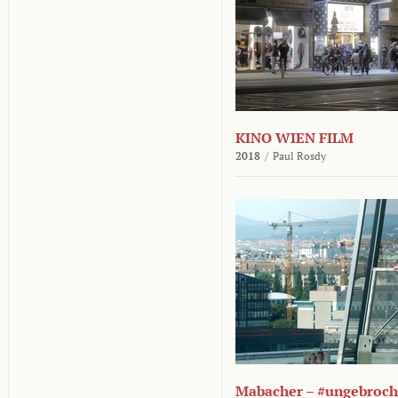
KINO WIEN FILM
2018
/
Paul Rosdy
Mabacher – #ungebroc