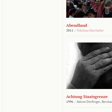
Abendland
2011
/
Nikolaus Geyrhalter
Achtung Staatsgrenze
1996
/
Sabine Derflinger,
Bernha