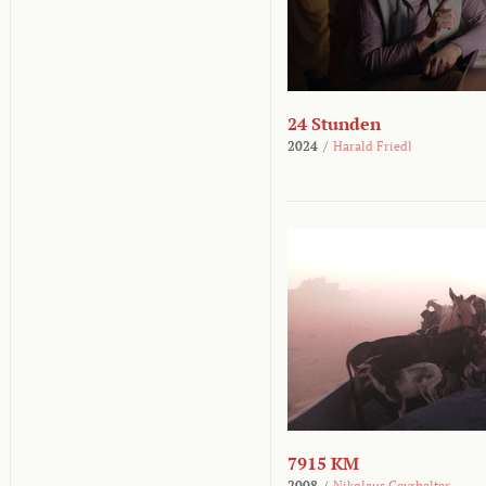
24 Stunden
2024
/
Harald Friedl
7915 KM
2008
/
Nikolaus Geyrhalter