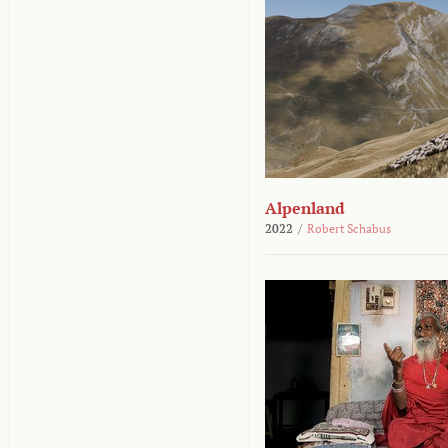
Alpenland
2022
/
Robert Schabus