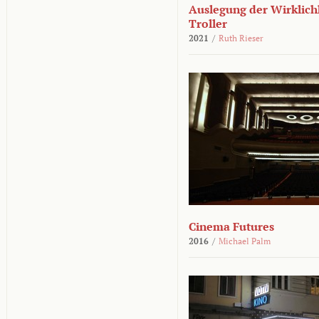
Auslegung der Wirklichk
Troller
2021
/
Ruth Rieser
Cinema Futures
2016
/
Michael Palm