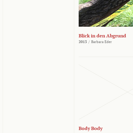
Blick in den Abgrund
2013
/
Barbara Eder
Body Body