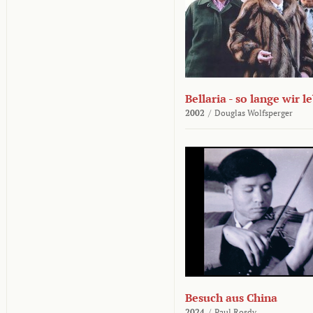
Bellaria - so lange wir l
2002
/
Douglas Wolfsperger
Besuch aus China
2024
/
Paul Rosdy