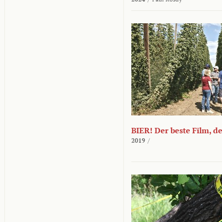
BIER! Der beste Film, d
2019
/