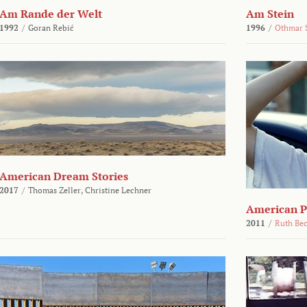
Am Rande der Welt
Am Stein
1992
/
Goran Rebić
1996
/
Othmar 
American Dream Stories
2017
/
Thomas Zeller,
Christine Lechner
American P
2011
/
Ruth Be