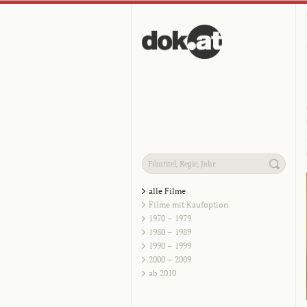
alle Filme
Filme mit Kaufoption
1970 – 1979
1980 – 1989
1990 – 1999
2000 – 2009
ab 2010