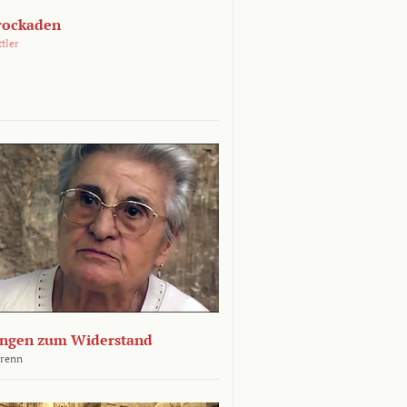
rockaden
ttler
ngen zum Widerstand
Krenn