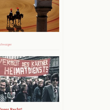
Schwaiger
 Unser Recht!