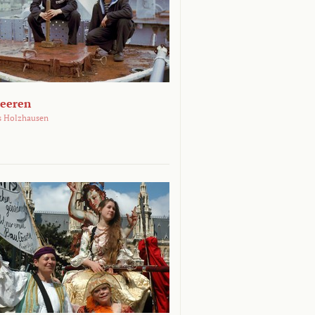
Meeren
s Holzhausen