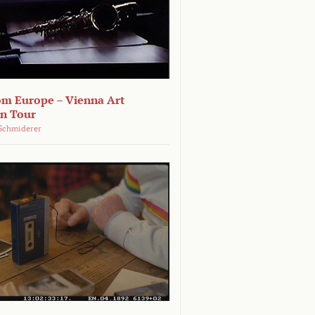
om Europe – Vienna Art
on Tour
Schmiderer