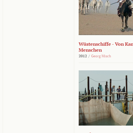
Wüstenschiffe - Von K
Menschen
2012
/
Georg Misch