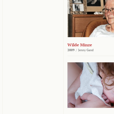
Wilde Minze
2009
/
Jenny Gand