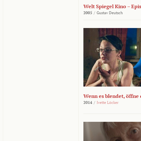
Welt Spiegel Kino – Epi
2005
/
Gustav Deutsch
Wenn es blendet, öffne
2014
/
Ivette Löcker