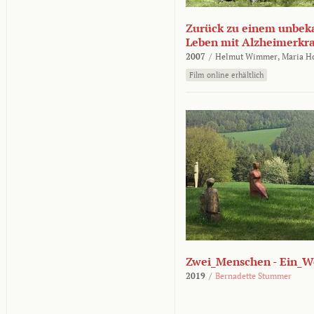
Zurück zu einem unbek
Leben mit Alzheimerkr
2007
/
Helmut Wimmer,
Maria H
Film online erhältlich
Zwei_Menschen - Ein_W
2019
/
Bernadette Stummer