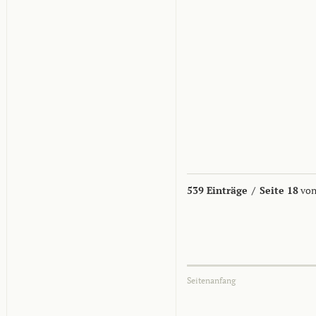
539 Einträge
/
Seite 18
von
Seitenanfang