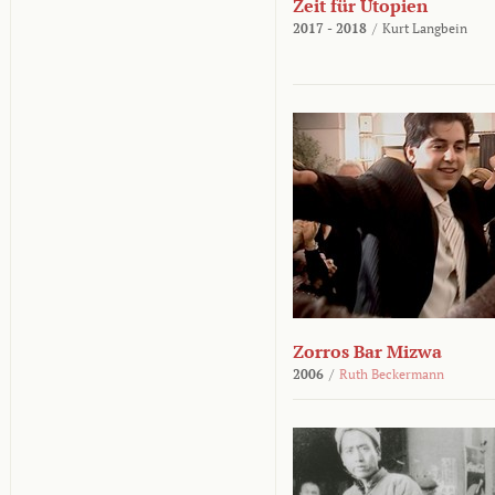
Zeit für Utopien
2017 - 2018
/
Kurt Langbein
Zorros Bar Mizwa
2006
/
Ruth Beckermann