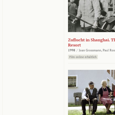
Zuflucht in Shanghai. Th
Resort
1998
/
Joan Grossmann,
Paul Ros
Film online erhältlich