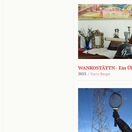
WANKOSTÄTTN - Ein Übe
2023
/
Karin Berger