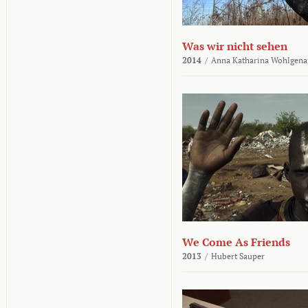
Was wir nicht sehen
2014
/
Anna Katharina Wohlgena
We Come As Friends
2013
/
Hubert Sauper