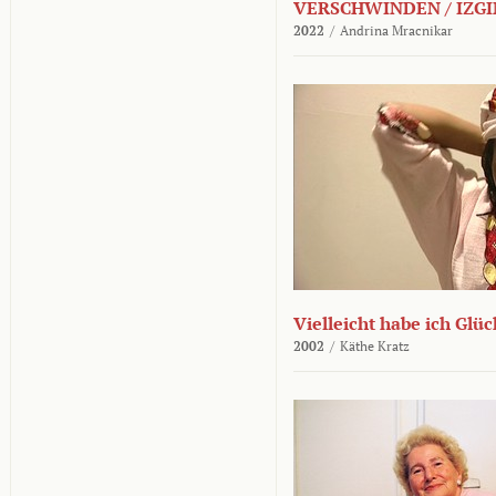
VERSCHWINDEN / IZGI
2022
/
Andrina Mracnikar
Vielleicht habe ich Glü
2002
/
Käthe Kratz