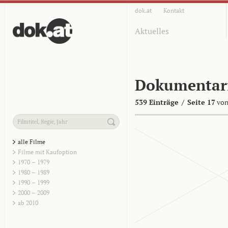
dok.at
Kontakt
Aktuelles
Dokumentar
539 Einträge
/
Seite 17
von
alle Filme
Filme mit Kaufoption
1970 – 1979
1980 – 1989
1990 – 1999
2000 – 2009
ab 2010