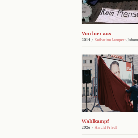
Von hier aus
2014
/
Katharina Lampert
,
Johan
Wahlkampf
2026
/
Harald Friedl