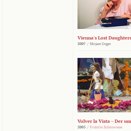
Vienna's Lost Daughter
2007
/
Mirjam Unger
Volver la Vista – Der u
2005
/
Fridolin Schönwiese