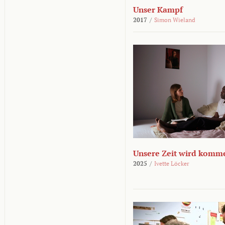
Unser Kampf
2017
/
Simon Wieland
Unsere Zeit wird komm
2025
/
Ivette Löcker