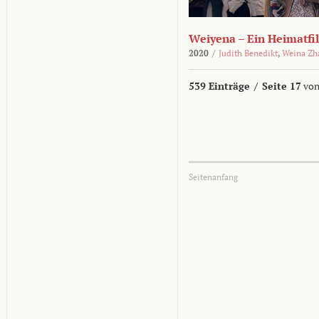
Weiyena – Ein Heimatfi
2020
/
Judith Benedikt
,
Weina Zh
539 Einträge
/
Seite 17
von
Seitenanfang