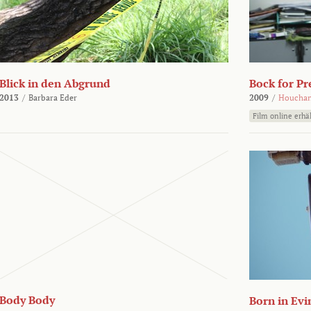
Blick in den Abgrund
Bock for Pr
2013
/
Barbara Eder
2009
/
Houchan
Film online erhäl
Body Body
Born in Evi