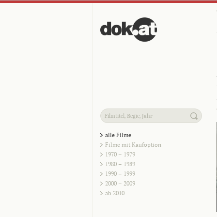
alle Filme
Filme mit Kaufoption
1970 – 1979
1980 – 1989
1990 – 1999
2000 – 2009
ab 2010