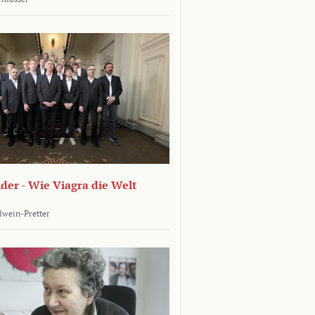
er - Wie Viagra die Welt
llwein-Pretter