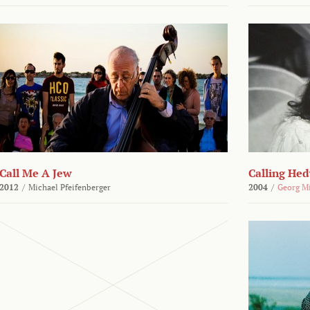
Call Me A Jew
Calling He
2012
/
Michael Pfeifenberger
2004
/
Georg M