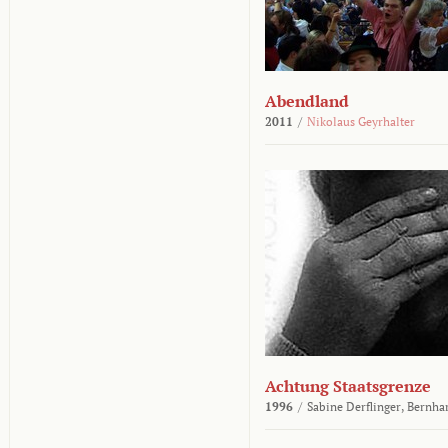
Abendland
2011
/
Nikolaus Geyrhalter
Achtung Staatsgrenze
1996
/
Sabine Derflinger,
Bernha