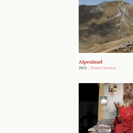
Alpenland
2022
/
Robert Schabus