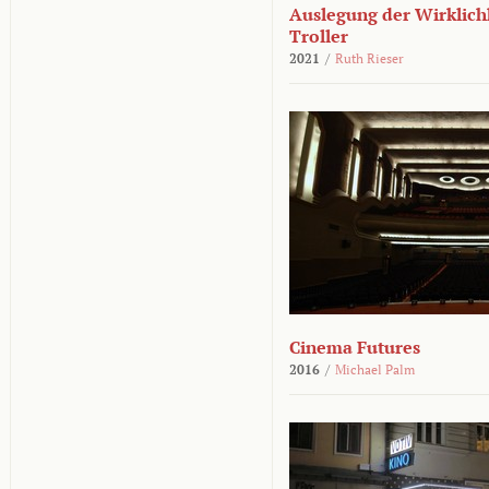
Auslegung der Wirklichk
Troller
2021
/
Ruth Rieser
Cinema Futures
2016
/
Michael Palm