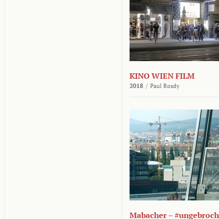
KINO WIEN FILM
2018
/
Paul Rosdy
Mabacher – #ungebroc