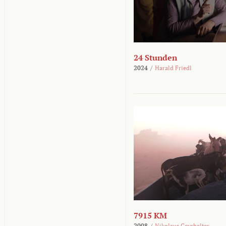
24 Stunden
2024
/
Harald Friedl
7915 KM
2008
/
Nikolaus Geyrhalter