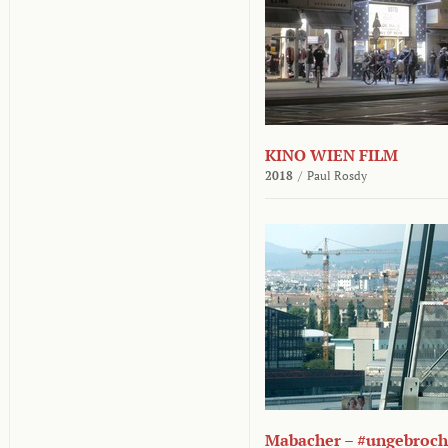
KINO WIEN FILM
2018
/
Paul Rosdy
Mabacher – #ungebroc