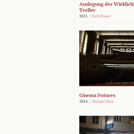
Auslegung der Wirklichk
Troller
2021
/
Ruth Rieser
Cinema Futures
2016
/
Michael Palm