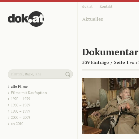
dok.at
Kontakt
Aktuelles
Dokumentar
539 Einträge
/
Seite 1
von 
alle Filme
Filme mit Kaufoption
1970 – 1979
1980 – 1989
1990 – 1999
2000 – 2009
ab 2010