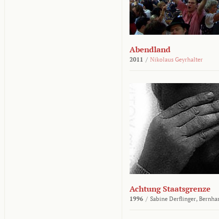
Abendland
2011
/
Nikolaus Geyrhalter
Achtung Staatsgrenze
1996
/
Sabine Derflinger,
Bernha