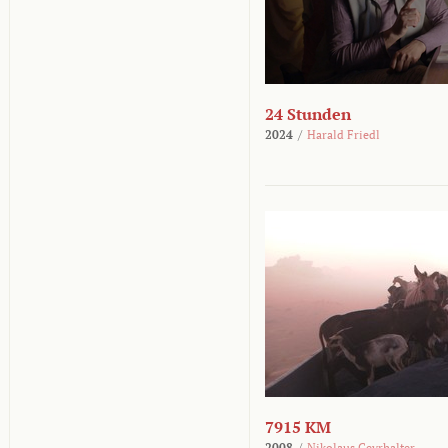
24 Stunden
2024
/
Harald Friedl
7915 KM
2008
/
Nikolaus Geyrhalter