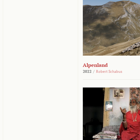
Alpenland
2022
/
Robert Schabus