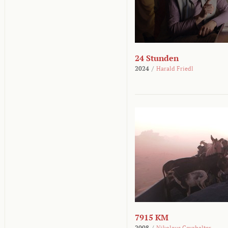
24 Stunden
2024
/
Harald Friedl
7915 KM
2008
/
Nikolaus Geyrhalter