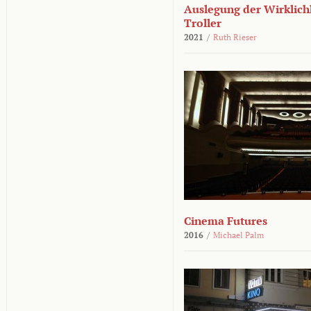
Auslegung der Wirklichk
Troller
2021
/
Ruth Rieser
Cinema Futures
2016
/
Michael Palm