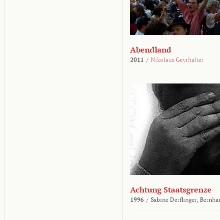
Abendland
2011
/
Nikolaus Geyrhalter
Achtung Staatsgrenze
1996
/
Sabine Derflinger,
Bernha