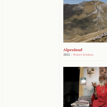
Alpenland
2022
/
Robert Schabus