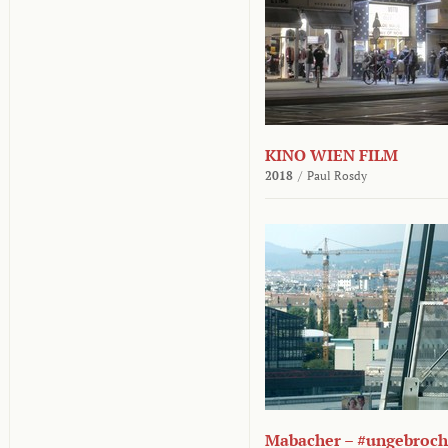
KINO WIEN FILM
2018
/
Paul Rosdy
Mabacher – #ungebroc