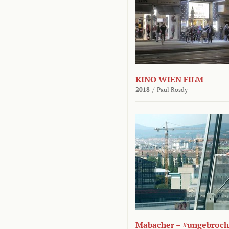
KINO WIEN FILM
2018
/
Paul Rosdy
Mabacher – #ungebroc