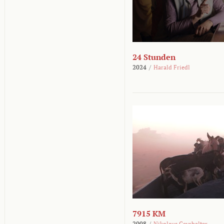
24 Stunden
2024
/
Harald Friedl
7915 KM
2008
/
Nikolaus Geyrhalter