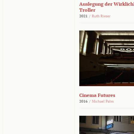
Auslegung der Wirklichk
Troller
2021
/
Ruth Rieser
Cinema Futures
2016
/
Michael Palm