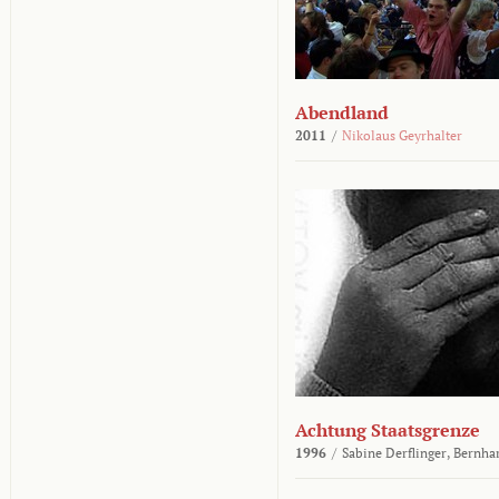
Abendland
2011
/
Nikolaus Geyrhalter
Achtung Staatsgrenze
1996
/
Sabine Derflinger,
Bernha