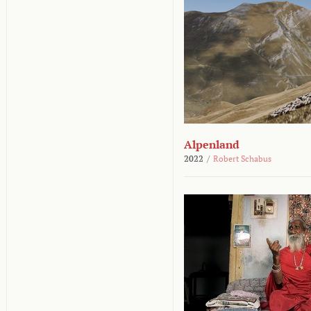
Alpenland
2022
/
Robert Schabus