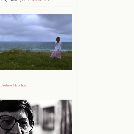
 Josefine Marchart