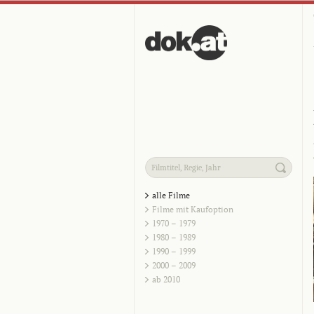
alle Filme
Filme mit Kaufoption
1970 – 1979
1980 – 1989
1990 – 1999
2000 – 2009
ab 2010