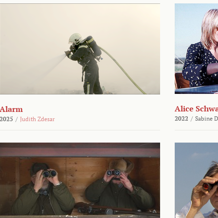
Alice Schw
Alarm
2022
/
Sabine D
2025
/
Judith Zdesar