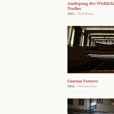
Auslegung der Wirklichk
Troller
2021
/
Ruth Rieser
Cinema Futures
2016
/
Michael Palm