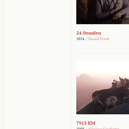
24 Stunden
2024
/
Harald Friedl
7915 KM
2008
/
Nikolaus Geyrhalter