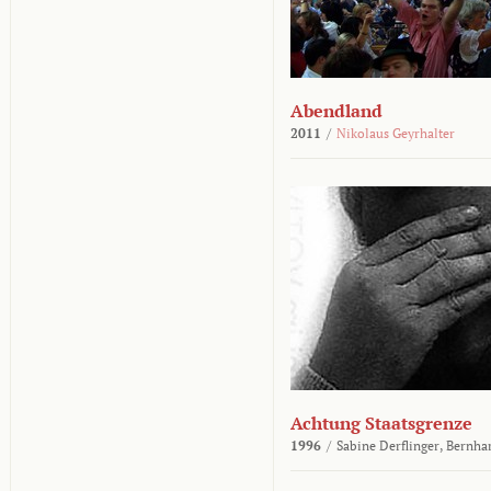
Abendland
2011
/
Nikolaus Geyrhalter
Achtung Staatsgrenze
1996
/
Sabine Derflinger,
Bernha