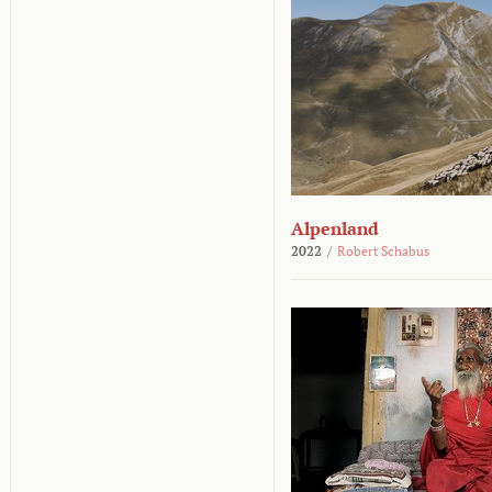
Alpenland
2022
/
Robert Schabus