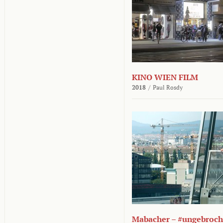
KINO WIEN FILM
2018
/
Paul Rosdy
Mabacher – #ungebroc