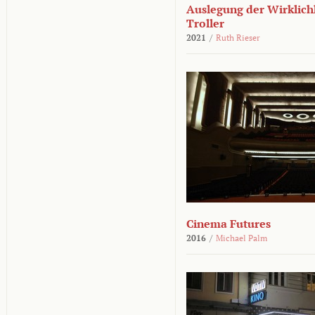
Auslegung der Wirklichk
Troller
2021
/
Ruth Rieser
Cinema Futures
2016
/
Michael Palm