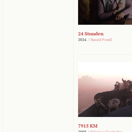
24 Stunden
2024
/
Harald Friedl
7915 KM
2008
/
Nikolaus Geyrhalter