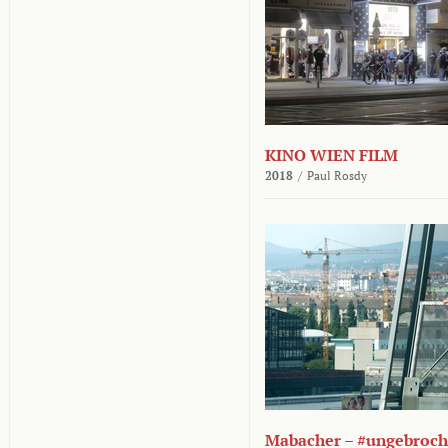
KINO WIEN FILM
2018
/
Paul Rosdy
Mabacher – #ungebroc