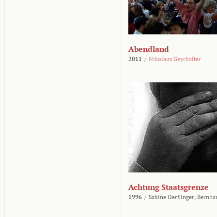
Abendland
2011
/
Nikolaus Geyrhalter
Achtung Staatsgrenze
1996
/
Sabine Derflinger,
Bernha