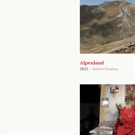
Alpenland
2022
/
Robert Schabus