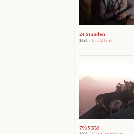
24 Stunden
2024
/
Harald Friedl
7915 KM
2008
/
Nikolaus Geyrhalter