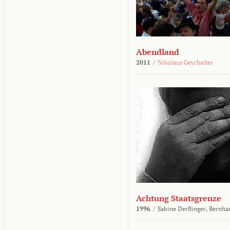
Abendland
2011
/
Nikolaus Geyrhalter
Achtung Staatsgrenze
1996
/
Sabine Derflinger,
Bernha