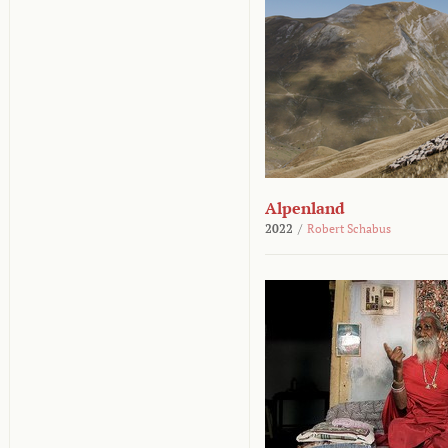
Alpenland
2022
/
Robert Schabus