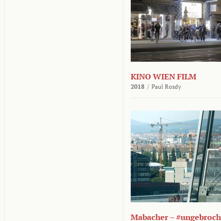
KINO WIEN FILM
2018
/
Paul Rosdy
Mabacher – #ungebroc