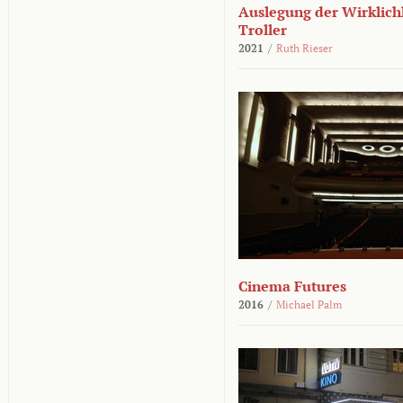
Auslegung der Wirklichk
Troller
2021
/
Ruth Rieser
Cinema Futures
2016
/
Michael Palm