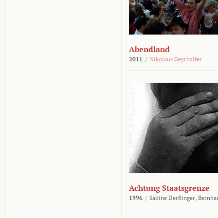
Abendland
2011
/
Nikolaus Geyrhalter
Achtung Staatsgrenze
1996
/
Sabine Derflinger,
Bernha