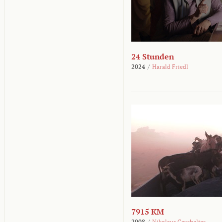
24 Stunden
2024
/
Harald Friedl
7915 KM
2008
/
Nikolaus Geyrhalter