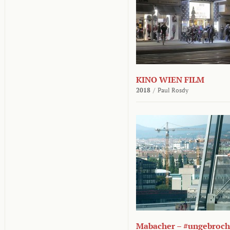
KINO WIEN FILM
2018
/
Paul Rosdy
Mabacher – #ungebroc