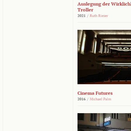
Auslegung der Wirklichk
Troller
2021
/
Ruth Rieser
Cinema Futures
2016
/
Michael Palm