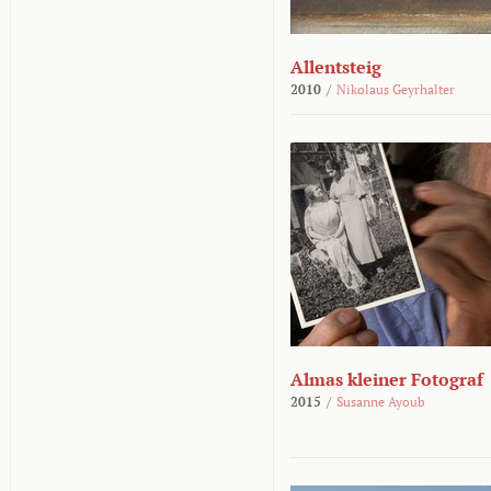
Allentsteig
2010
/
Nikolaus Geyrhalter
Almas kleiner Fotograf
2015
/
Susanne Ayoub