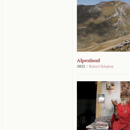
Alpenland
2022
/
Robert Schabus