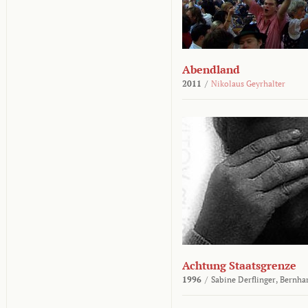
Abendland
2011
/
Nikolaus Geyrhalter
Achtung Staatsgrenze
1996
/
Sabine Derflinger,
Bernha