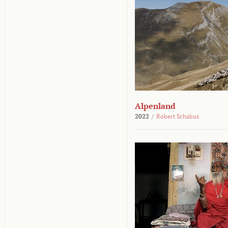
Alpenland
2022
/
Robert Schabus