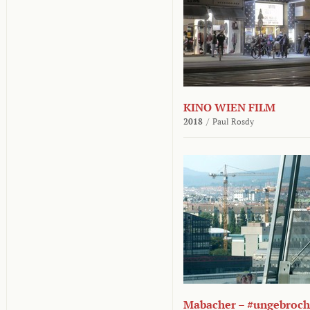
KINO WIEN FILM
2018
/
Paul Rosdy
Mabacher – #ungebroc