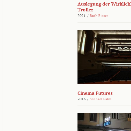
Auslegung der Wirklichk
Troller
2021
/
Ruth Rieser
Cinema Futures
2016
/
Michael Palm