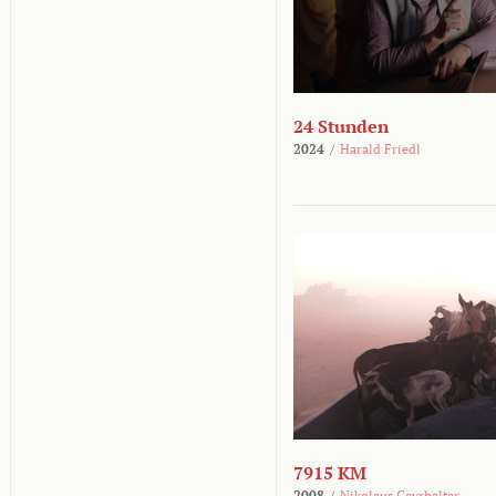
24 Stunden
2024
/
Harald Friedl
7915 KM
2008
/
Nikolaus Geyrhalter