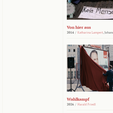
Von hier aus
2014
/
Katharina Lampert
,
Johan
Wahlkampf
2026
/
Harald Friedl