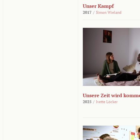
Unser Kampf
2017
/
Simon Wieland
Unsere Zeit wird komm
2025
/
Ivette Löcker