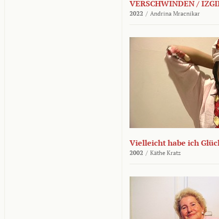
VERSCHWINDEN / IZGI
2022
/
Andrina Mracnikar
Vielleicht habe ich Glü
2002
/
Käthe Kratz