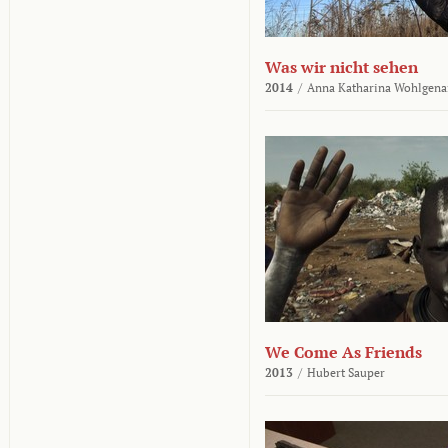
Was wir nicht sehen
2014
/
Anna Katharina Wohlgena
We Come As Friends
2013
/
Hubert Sauper