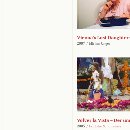
Vienna's Lost Daughter
2007
/
Mirjam Unger
Volver la Vista – Der u
2005
/
Fridolin Schönwiese