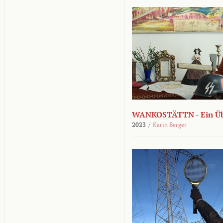
WANKOSTÄTTN - Ein Übe
2023
/
Karin Berger