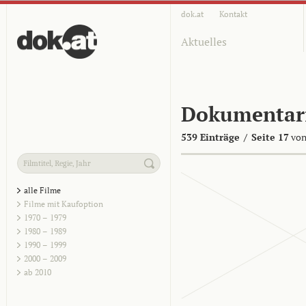
dok.at
Kontakt
Aktuelles
Dokumentar
539 Einträge
/
Seite 17
von
alle Filme
Filme mit Kaufoption
1970 – 1979
1980 – 1989
1990 – 1999
2000 – 2009
ab 2010