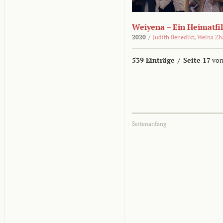
Weiyena – Ein Heimatfi
2020
/
Judith Benedikt
,
Weina Zh
539 Einträge
/
Seite 17
von
Seitenanfang