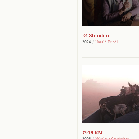
24 Stunden
2024
/
Harald Friedl
7915 KM
2008
/
Nikolaus Geyrhalter