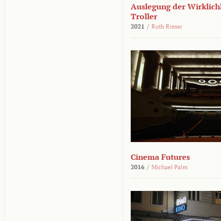
Auslegung der Wirklichk
Troller
2021
/
Ruth Rieser
Cinema Futures
2016
/
Michael Palm