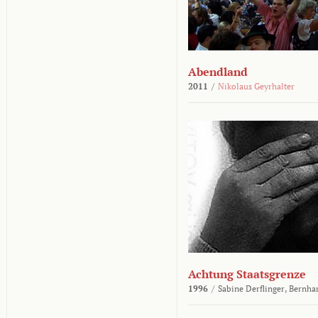
Abendland
2011
/
Nikolaus Geyrhalter
Achtung Staatsgrenze
1996
/
Sabine Derflinger,
Bernha