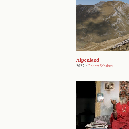
Alpenland
2022
/
Robert Schabus