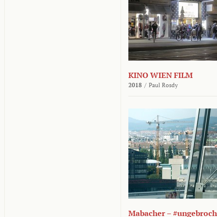
KINO WIEN FILM
2018
/
Paul Rosdy
Mabacher – #ungebroc