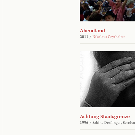
Abendland
2011
/
Nikolaus Geyrhalter
Achtung Staatsgrenze
1996
/
Sabine Derflinger,
Bernha