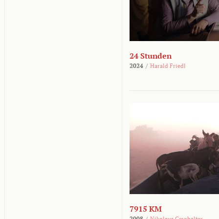
24 Stunden
2024
/
Harald Friedl
7915 KM
2008
/
Nikolaus Geyrhalter