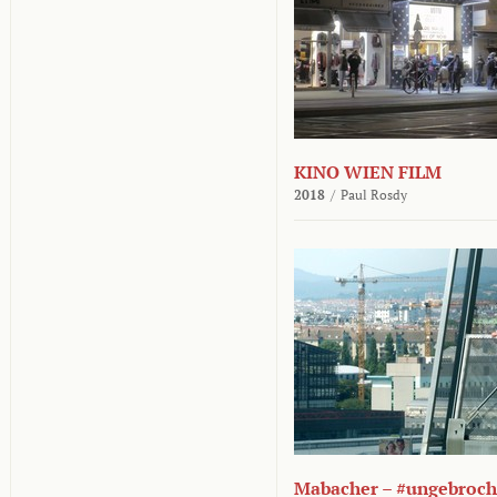
KINO WIEN FILM
2018
/
Paul Rosdy
Mabacher – #ungebroc