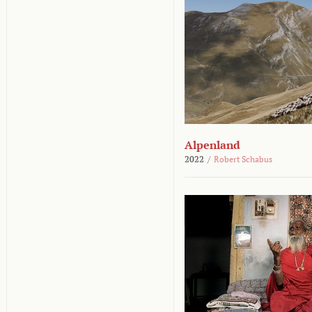
Alpenland
2022
/
Robert Schabus