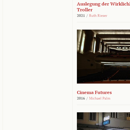
Auslegung der Wirklichk
Troller
2021
/
Ruth Rieser
Cinema Futures
2016
/
Michael Palm