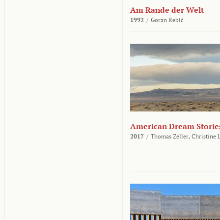
Am Rande der Welt
1992
/
Goran Rebić
American Dream Storie
2017
/
Thomas Zeller,
Christine 