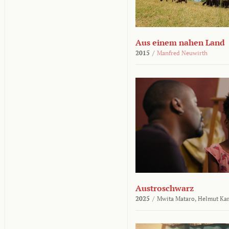
Aus einem nahen Land
2015
/
Manfred Neuwirth
Austroschwarz
2025
/
Mwita Mataro,
Helmut Ka