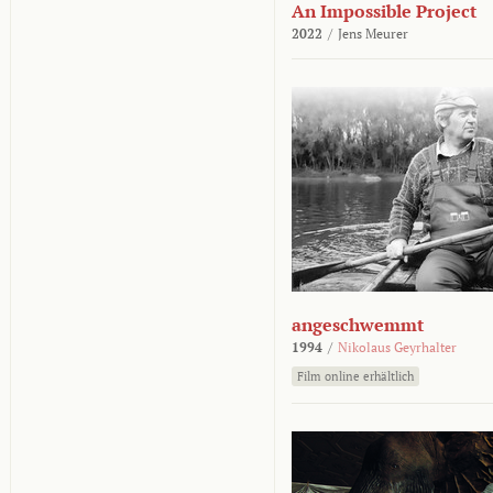
An Impossible Project
2022
/
Jens Meurer
angeschwemmt
1994
/
Nikolaus Geyrhalter
Film online erhältlich