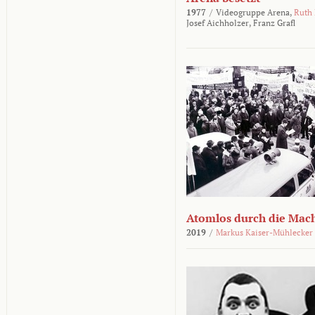
1977
/
Videogruppe Arena,
Ruth
Josef Aichholzer,
Franz Grafl
Atomlos durch die Mac
2019
/
Markus Kaiser-Mühlecker