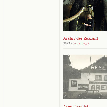
Archiv der Zukunft
2023
/
Joerg Burger
Arena besetzt