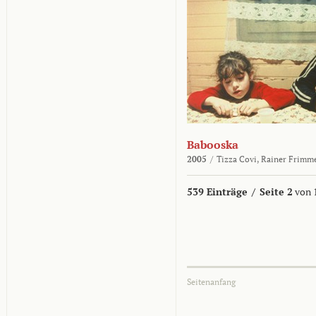
Babooska
2005
/
Tizza Covi,
Rainer Frimm
539 Einträge
/
Seite 2
von 
Seitenanfang