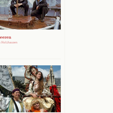
Meeren
s Holzhausen