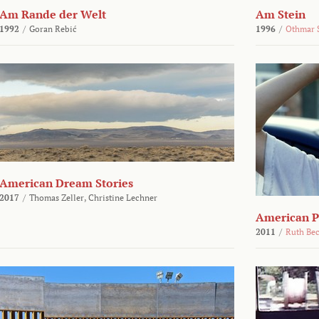
Am Rande der Welt
Am Stein
1992
/
Goran Rebić
1996
/
Othmar 
American Dream Stories
2017
/
Thomas Zeller,
Christine Lechner
American P
2011
/
Ruth Be