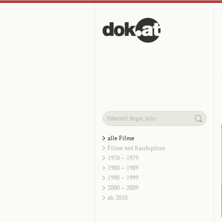
alle Filme
Filme mit Kaufoption
1970 – 1979
1980 – 1989
1990 – 1999
2000 – 2009
ab 2010