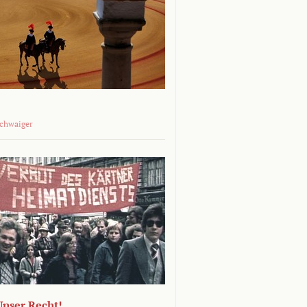
Schwaiger
 Unser Recht!