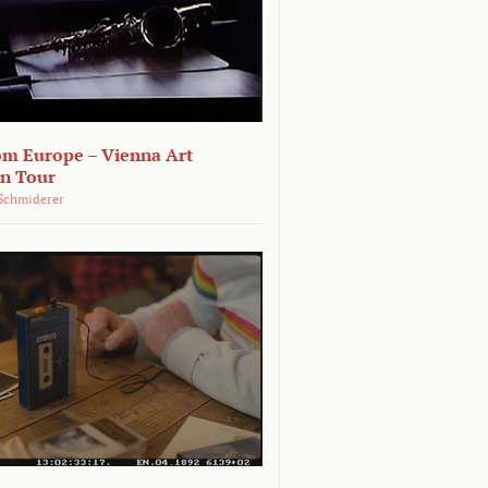
om Europe – Vienna Art
on Tour
Schmiderer