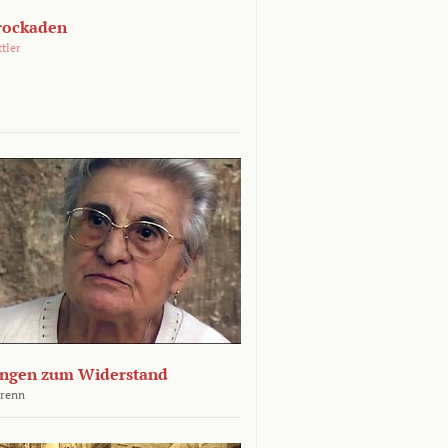
rockaden
ttler
ngen zum Widerstand
Krenn