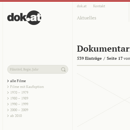
dok.at
Kontakt
Aktuelles
Dokumentar
539 Einträge
/
Seite 17
von
alle Filme
Filme mit Kaufoption
1970 – 1979
1980 – 1989
1990 – 1999
2000 – 2009
ab 2010