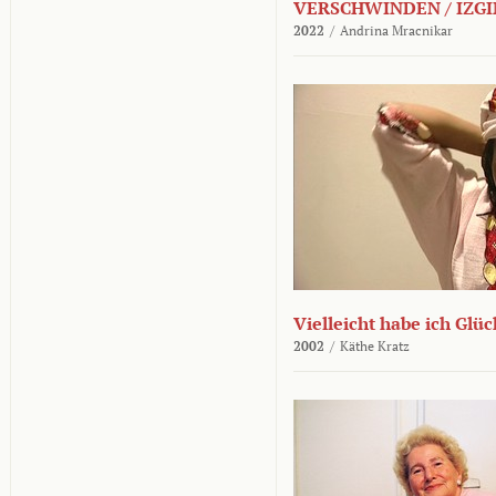
VERSCHWINDEN / IZGI
2022
/
Andrina Mracnikar
Vielleicht habe ich Glü
2002
/
Käthe Kratz