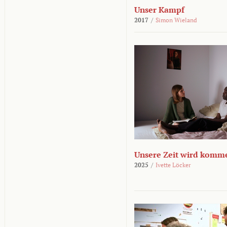
Unser Kampf
2017
/
Simon Wieland
Unsere Zeit wird komm
2025
/
Ivette Löcker