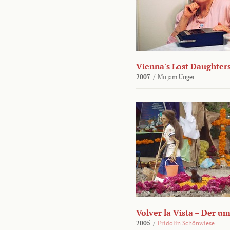
Vienna's Lost Daughter
2007
/
Mirjam Unger
Volver la Vista – Der u
2005
/
Fridolin Schönwiese