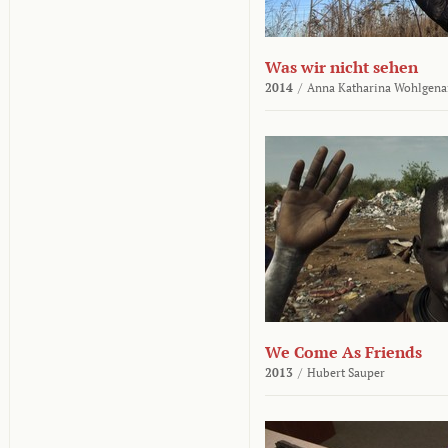
Was wir nicht sehen
2014
/
Anna Katharina Wohlgena
We Come As Friends
2013
/
Hubert Sauper