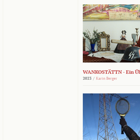
WANKOSTÄTTN - Ein Übe
2023
/
Karin Berger