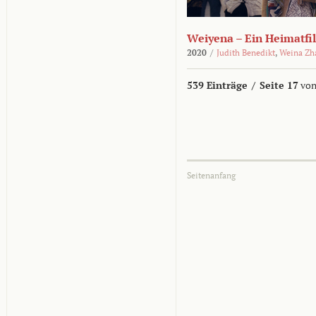
Weiyena – Ein Heimatfi
2020
/
Judith Benedikt
,
Weina Zh
539 Einträge
/
Seite 17
von
Seitenanfang