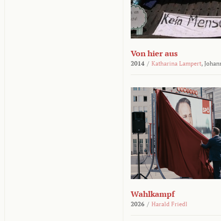
Von hier aus
2014
/
Katharina Lampert
,
Johan
Wahlkampf
2026
/
Harald Friedl