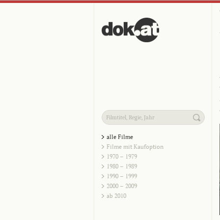
alle Filme
Filme mit Kaufoption
1970 – 1979
1980 – 1989
1990 – 1999
2000 – 2009
ab 2010