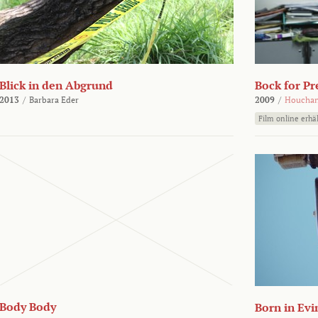
Blick in den Abgrund
Bock for Pr
2013
/
Barbara Eder
2009
/
Houchan
Film online erhäl
Body Body
Born in Evi