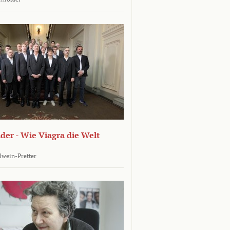
er - Wie Viagra die Welt
llwein-Pretter