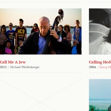
Call Me A Jew
Calling He
2012
/
Michael Pfeifenberger
2004
/
Georg M