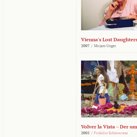
Vienna's Lost Daughter
2007
/
Mirjam Unger
Volver la Vista – Der u
2005
/
Fridolin Schönwiese