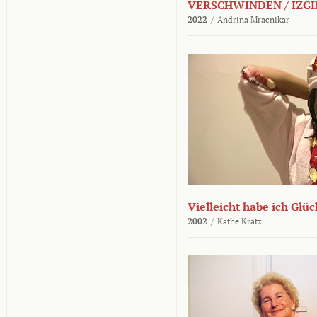
VERSCHWINDEN / IZGI
2022
/
Andrina Mracnikar
Vielleicht habe ich Glü
2002
/
Käthe Kratz