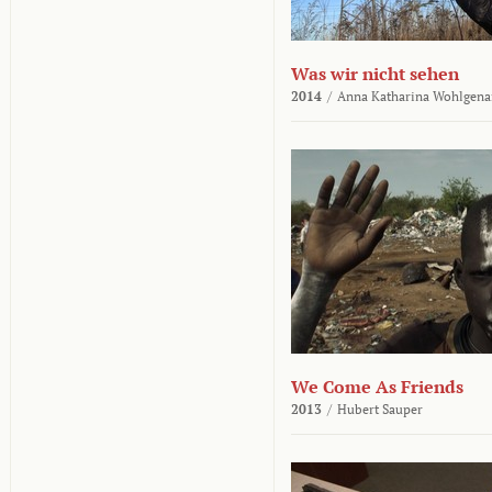
Was wir nicht sehen
2014
/
Anna Katharina Wohlgena
We Come As Friends
2013
/
Hubert Sauper