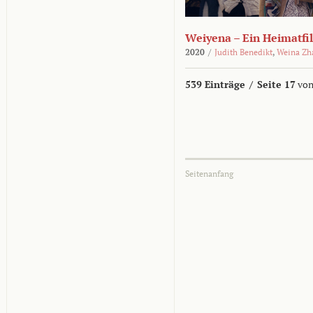
Weiyena – Ein Heimatfi
2020
/
Judith Benedikt
,
Weina Zh
539 Einträge
/
Seite 17
von
Seitenanfang