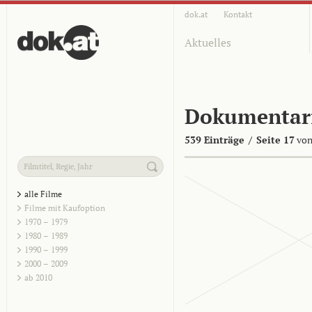
dok.at
Kontakt
Aktuelles
Dokumentar
539 Einträge
/
Seite 17
von
alle Filme
Filme mit Kaufoption
1970 – 1979
1980 – 1989
1990 – 1999
2000 – 2009
ab 2010