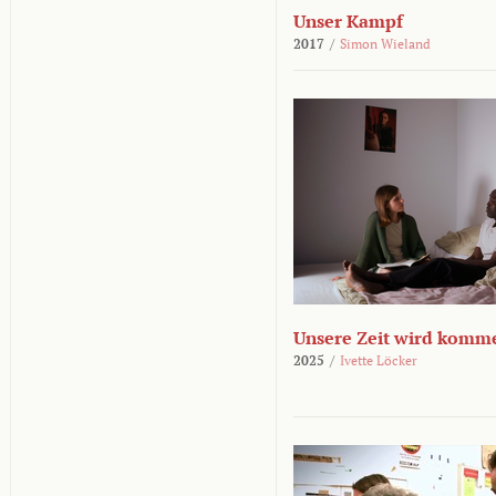
Unser Kampf
2017
/
Simon Wieland
Unsere Zeit wird komm
2025
/
Ivette Löcker