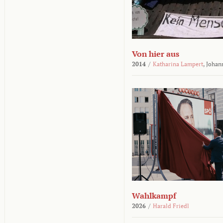
Von hier aus
2014
/
Katharina Lampert
,
Johan
Wahlkampf
2026
/
Harald Friedl