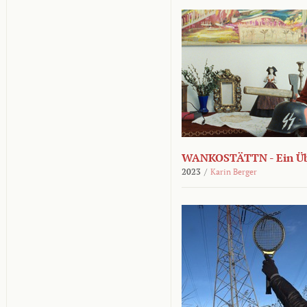
WANKOSTÄTTN - Ein Übe
2023
/
Karin Berger