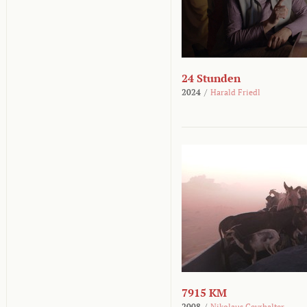
24 Stunden
2024
/
Harald Friedl
7915 KM
2008
/
Nikolaus Geyrhalter