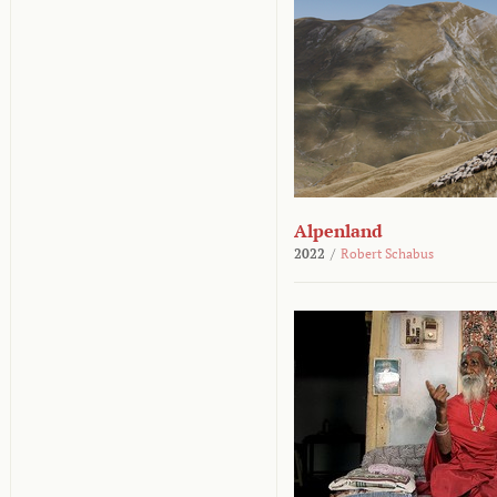
Alpenland
2022
/
Robert Schabus