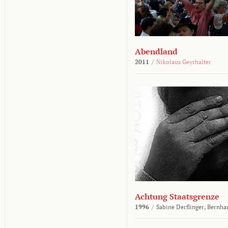
Abendland
2011
/
Nikolaus Geyrhalter
Achtung Staatsgrenze
1996
/
Sabine Derflinger,
Bernha