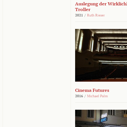
Auslegung der Wirklichk
Troller
2021
/
Ruth Rieser
Cinema Futures
2016
/
Michael Palm