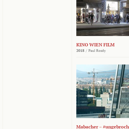
KINO WIEN FILM
2018
/
Paul Rosdy
Mabacher – #ungebroc