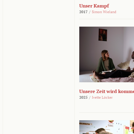
Unser Kampf
2017
/
Simon Wieland
Unsere Zeit wird komm
2025
/
Ivette Löcker