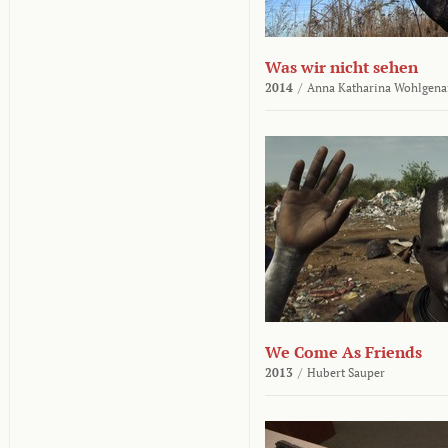
Was wir nicht sehen
2014
/
Anna Katharina Wohlgena
We Come As Friends
2013
/
Hubert Sauper