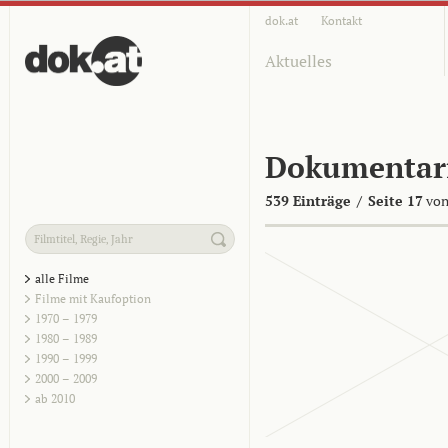
dok.at
Kontakt
Aktuelles
Dokumentar
539 Einträge
/
Seite 17
von
alle Filme
Filme mit Kaufoption
1970 – 1979
1980 – 1989
1990 – 1999
2000 – 2009
ab 2010