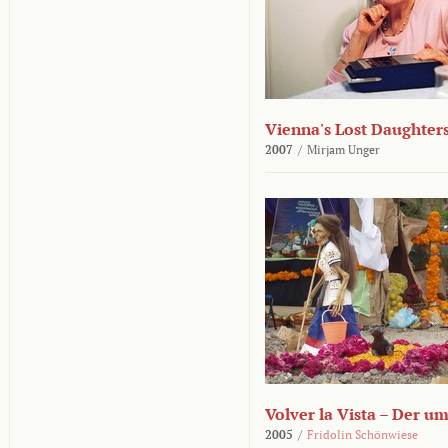
Vienna's Lost Daughter
2007
/
Mirjam Unger
Volver la Vista – Der u
2005
/
Fridolin Schönwiese