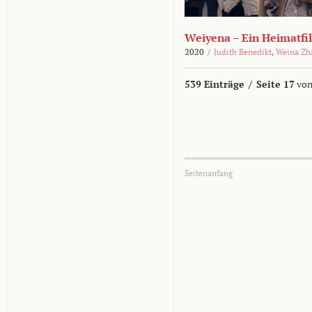
Weiyena – Ein Heimatfi
2020
/
Judith Benedikt
,
Weina Zh
539 Einträge
/
Seite 17
von
Seitenanfang