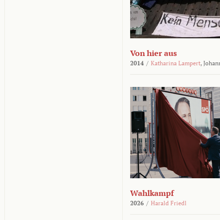
Von hier aus
2014
/
Katharina Lampert
,
Johan
Wahlkampf
2026
/
Harald Friedl