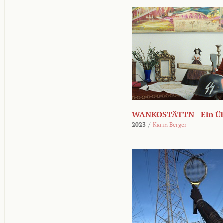
WANKOSTÄTTN - Ein Übe
2023
/
Karin Berger