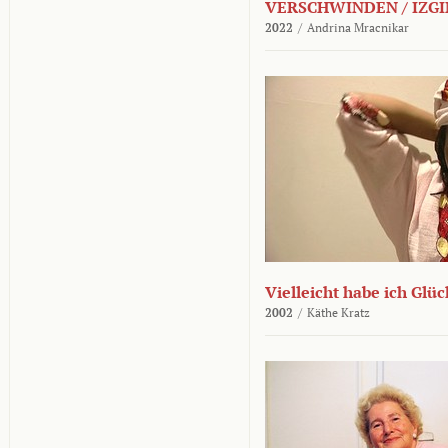
VERSCHWINDEN / IZGI
2022
/
Andrina Mracnikar
Vielleicht habe ich Glü
2002
/
Käthe Kratz