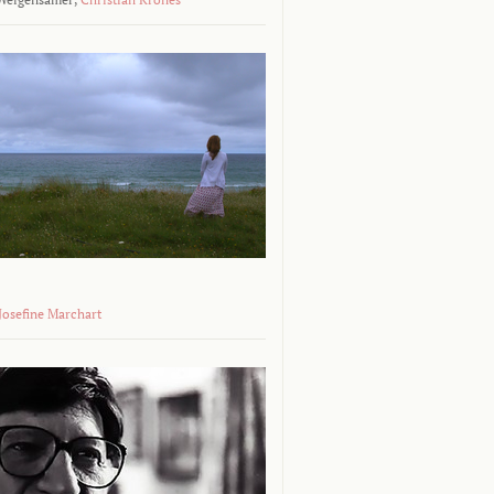
 Josefine Marchart