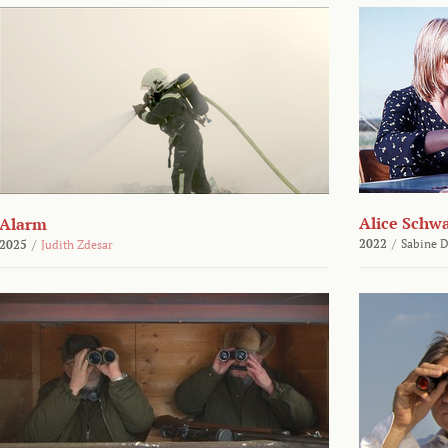
Alice Schw
Alarm
2022
/
Sabine D
2025
/
Judith Zdesar