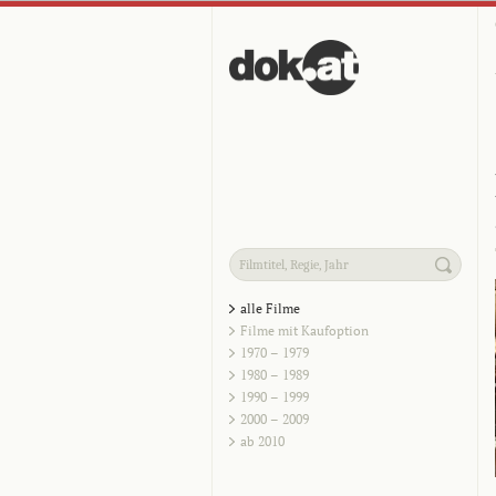
alle Filme
Filme mit Kaufoption
1970 – 1979
1980 – 1989
1990 – 1999
2000 – 2009
ab 2010