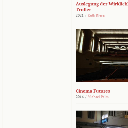
Auslegung der Wirklichk
Troller
2021
/
Ruth Rieser
Cinema Futures
2016
/
Michael Palm