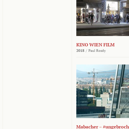
KINO WIEN FILM
2018
/
Paul Rosdy
Mabacher – #ungebroc