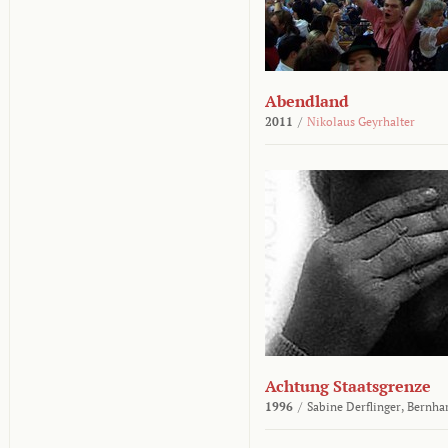
Abendland
2011
/
Nikolaus Geyrhalter
Achtung Staatsgrenze
1996
/
Sabine Derflinger,
Bernha