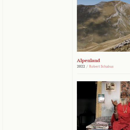
Alpenland
2022
/
Robert Schabus