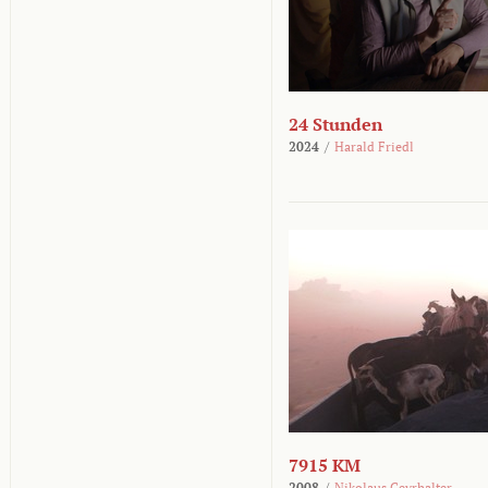
24 Stunden
2024
/
Harald Friedl
7915 KM
2008
/
Nikolaus Geyrhalter