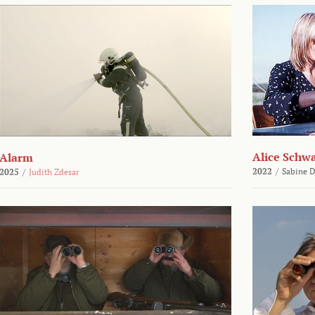
Alice Schw
Alarm
2022
/
Sabine D
2025
/
Judith Zdesar