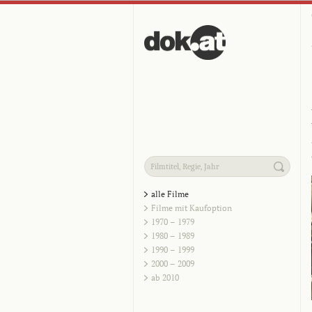
alle Filme
Filme mit Kaufoption
1970 – 1979
1980 – 1989
1990 – 1999
2000 – 2009
ab 2010