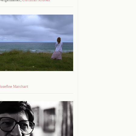
 Josefine Marchart