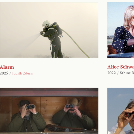
Alice Schw
Alarm
2022
/
Sabine D
2025
/
Judith Zdesar