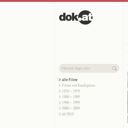
alle Filme
Filme mit Kaufoption
1970 – 1979
1980 – 1989
1990 – 1999
2000 – 2009
ab 2010