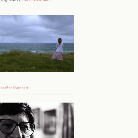
 Josefine Marchart