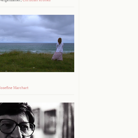
 Josefine Marchart