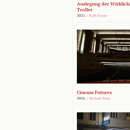
Auslegung der Wirklichk
Troller
2021
/
Ruth Rieser
Cinema Futures
2016
/
Michael Palm