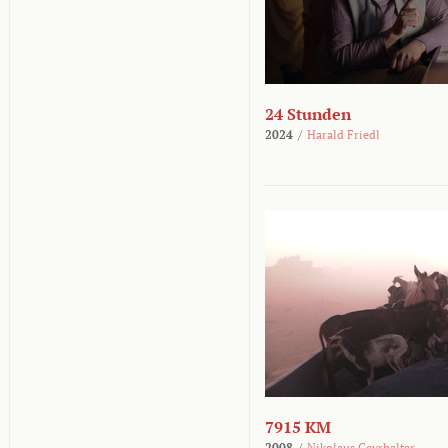
24 Stunden
2024
/
Harald Friedl
7915 KM
2008
/
Nikolaus Geyrhalter