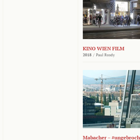
KINO WIEN FILM
2018
/
Paul Rosdy
Mabacher – #ungebroc