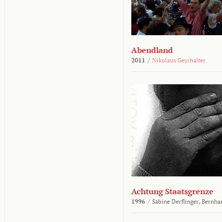
Abendland
2011
/
Nikolaus Geyrhalter
Achtung Staatsgrenze
1996
/
Sabine Derflinger,
Bernha