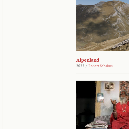
Alpenland
2022
/
Robert Schabus