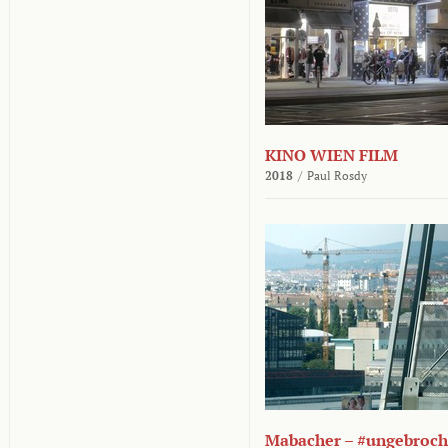
KINO WIEN FILM
2018
/
Paul Rosdy
Mabacher – #ungebroc