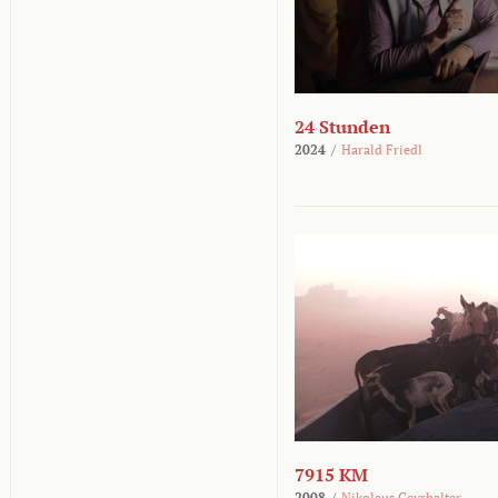
24 Stunden
2024
/
Harald Friedl
7915 KM
2008
/
Nikolaus Geyrhalter