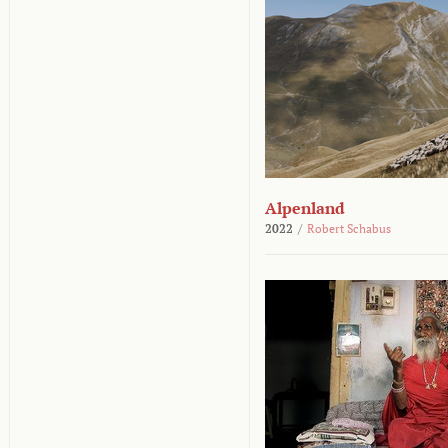
Alpenland
2022
/
Robert Schabus