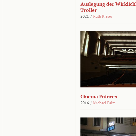
Auslegung der Wirklichk
Troller
2021
/
Ruth Rieser
Cinema Futures
2016
/
Michael Palm