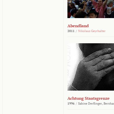
Abendland
2011
/
Nikolaus Geyrhalter
Achtung Staatsgrenze
1996
/
Sabine Derflinger,
Bernha