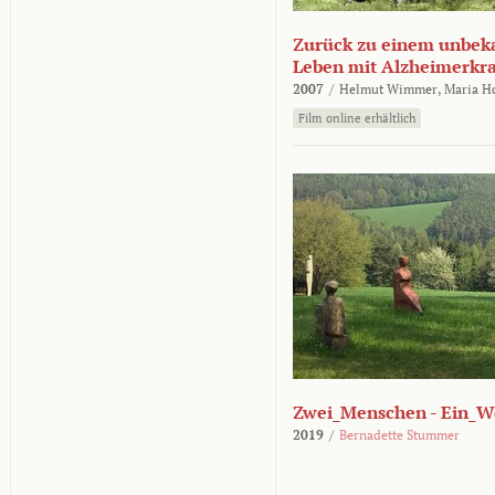
Zurück zu einem unbek
Leben mit Alzheimerkr
2007
/
Helmut Wimmer,
Maria H
Film online erhältlich
Zwei_Menschen - Ein_W
2019
/
Bernadette Stummer