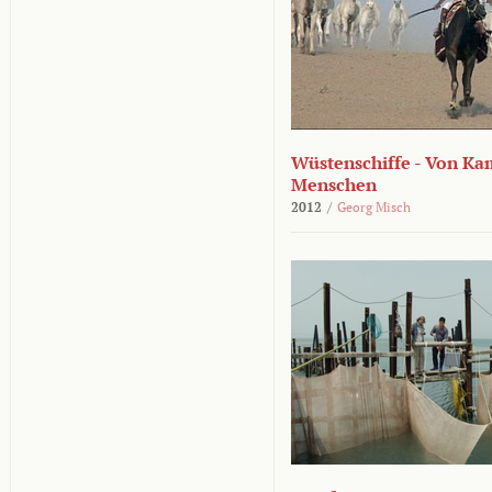
Wüstenschiffe - Von K
Menschen
2012
/
Georg Misch