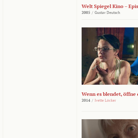
Welt Spiegel Kino – Epi
2005
/
Gustav Deutsch
Wenn es blendet, öffne
2014
/
Ivette Löcker