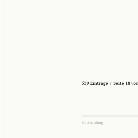
539 Einträge
/
Seite 18
von
Seitenanfang