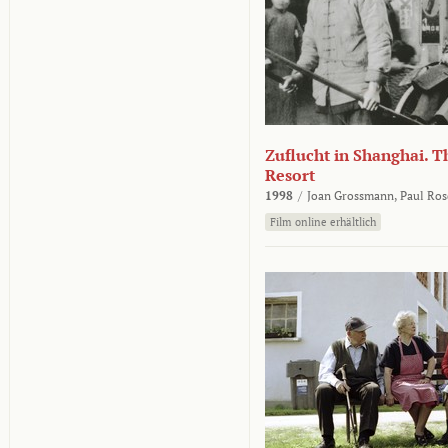
Zuflucht in Shanghai. Th
Resort
1998
/
Joan Grossmann,
Paul Ros
Film online erhältlich