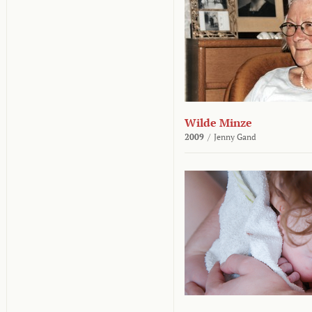
Wilde Minze
2009
/
Jenny Gand