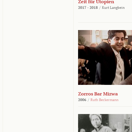
Zeit für Utopien
2017 - 2018
/
Kurt Langbein
Zorros Bar Mizwa
2006
/
Ruth Beckermann